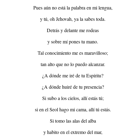
Pues aún no está la palabra en mi lengua,
y tú, oh Jehovah, ya la sabes toda.
Detrás y delante me rodeas
y sobre mí pones tu mano.
Tal conocimiento me es maravilloso;
tan alto que no lo puedo alcanzar.
¿A dónde me iré de tu Espíritu?
¿A dónde huiré de tu presencia?
Si subo a los cielos, allí estás tú;
si en el Seol hago mi cama, allí tú estás.
Si tomo las alas del alba
y habito en el extremo del mar,