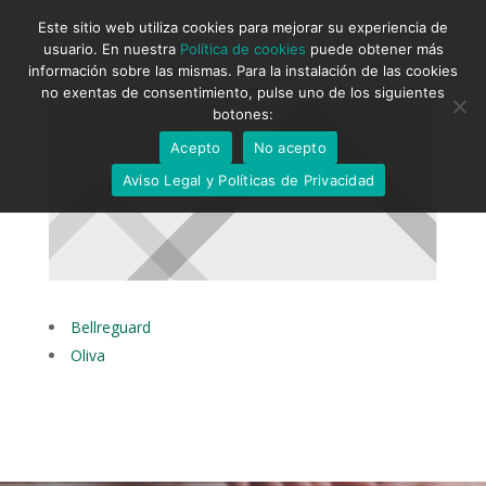
Este sitio web utiliza cookies para mejorar su experiencia de
usuario. En nuestra
Política de cookies
puede obtener más
información sobre las mismas. Para la instalación de las cookies
no exentas de consentimiento, pulse uno de los siguientes
botones:
Acepto
No acepto
Aviso Legal y Políticas de Privacidad
Bellreguard
Oliva