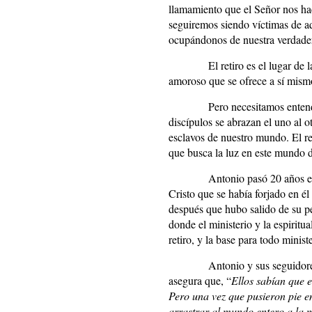
llamamiento que el Señor nos hace
seguiremos siendo víctimas de aq
ocupándonos de nuestra verdade
El retiro es el lugar de
amoroso que se ofrece a sí mism
Pero necesitamos entende
discípulos se abrazan el uno al 
esclavos de nuestro mundo. El ret
que busca la luz en este mundo 
Antonio pasó 20 años en
Cristo que se había forjado en é
después que hubo salido de su pe
donde el ministerio y la espiritu
retiro, y la base para todo minis
Antonio y sus seguidore
asegura que, “
Ellos sabían que 
Pero una vez que pusieron pie en
arrastrar al mundo entero a la 