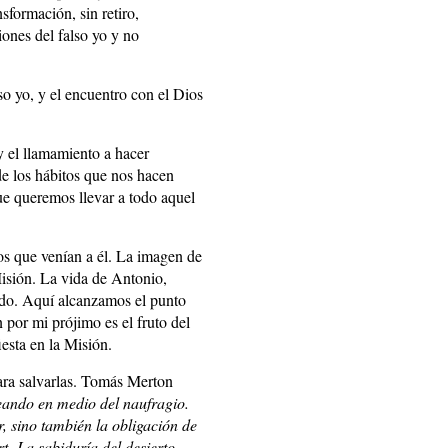
sformación, sin retiro,
iones del falso yo y no
lso yo, y el encuentro con el Dios
 y el llamamiento a hacer
de los hábitos que nos hacen
que queremos llevar a todo aquel
los que venían a él. La imagen de
Misión. La vida de Antonio,
iado. Aquí alcanzamos el punto
 por mi prójimo es el fruto del
iesta en la Misión.
para salvarlas. Tomás Merton
jeando en medio del naufragio.
r, sino también la obligación de
t -La sabiduría del desierto.