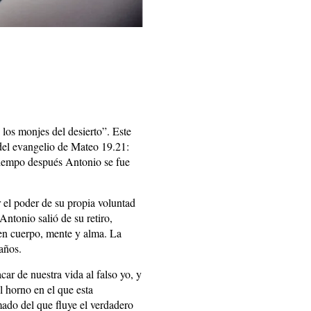
los monjes del desierto”. Este
 del evangelio de Mateo 19.21:
tiempo después Antonio se fue
r el poder de su propia voluntad
ntonio salió de su retiro,
en cuerpo, mente y alma. La
años.
ar de nuestra vida al falso yo, y
l horno en el que esta
mado del que fluye el verdadero