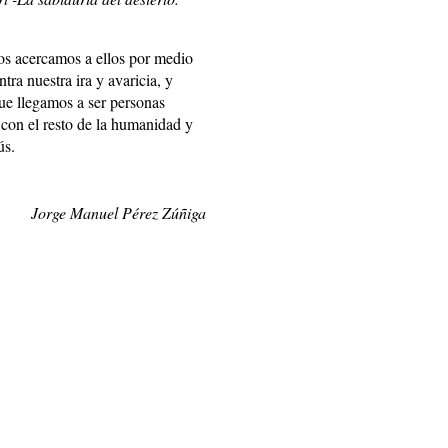
nos acercamos a ellos por medio
ra nuestra ira y avaricia, y
ue llegamos a ser personas
con el resto de la humanidad y
ús.
Jorge Manuel Pérez Zúñiga