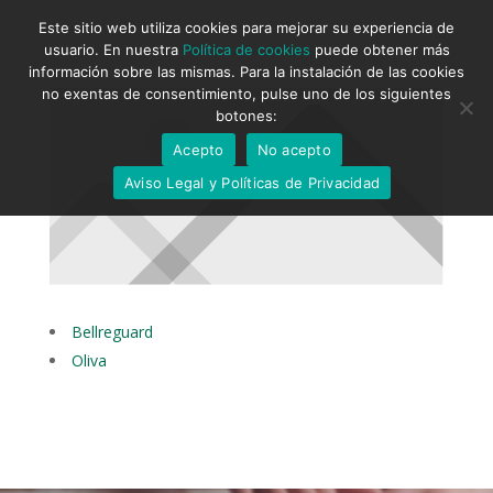
Este sitio web utiliza cookies para mejorar su experiencia de
usuario. En nuestra
Política de cookies
puede obtener más
información sobre las mismas. Para la instalación de las cookies
no exentas de consentimiento, pulse uno de los siguientes
botones:
Acepto
No acepto
Aviso Legal y Políticas de Privacidad
Bellreguard
Oliva