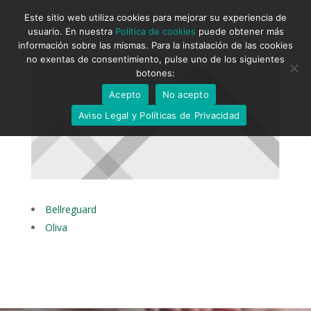
Este sitio web utiliza cookies para mejorar su experiencia de
usuario. En nuestra
Política de cookies
puede obtener más
información sobre las mismas. Para la instalación de las cookies
no exentas de consentimiento, pulse uno de los siguientes
botones:
Acepto
No acepto
Aviso Legal y Políticas de Privacidad
Bellreguard
Oliva