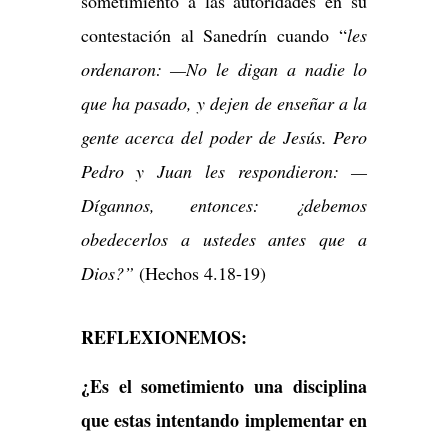
sometimiento a las autoridades en su
contestación al Sanedrín cuando “
les
ordenaron: —No le digan a nadie lo
que ha pasado, y dejen de enseñar a la
gente acerca del poder de Jesús. Pero
Pedro y Juan les respondieron: —
Dígannos, entonces: ¿debemos
obedecerlos a ustedes antes que a
Dios?”
(Hechos 4.18-19)
REFLEXIONEMOS:
¿Es el sometimiento una disciplina
que estas intentando implementar en