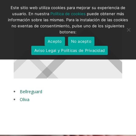
Este sitio web utiliza cookies para mejorar su experiencia de
usuario. En nuestra
Política de cookies
puede obtener más
información sobre las mismas. Para la instalación de las cookies
no exentas de consentimiento, pulse uno de los siguientes
botones:
Acepto
No acepto
Aviso Legal y Políticas de Privacidad
Bellreguard
Oliva