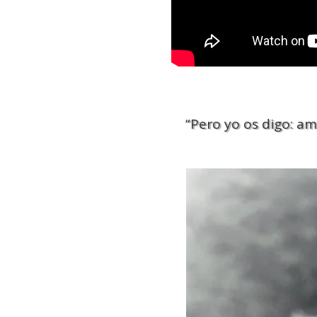
“Pero yo os digo: a