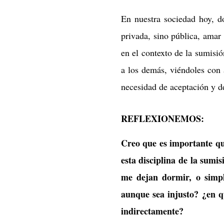
En nuestra sociedad hoy, don
privada, sino pública, amar
en el contexto de la sumisió
a los demás, viéndoles con 
necesidad de aceptación y de
REFLEXIONEMOS:
Creo que es importante qu
esta disciplina de la sumi
me dejan dormir, o simp
aunque sea injusto? ¿en q
indirectamente?