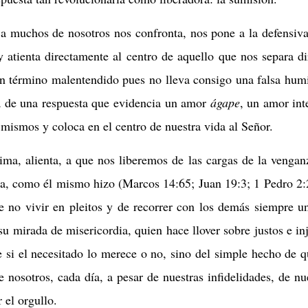
 a muchos de nosotros nos confronta, nos pone a la defensiva
y atienta directamente al centro de aquello que nos separa d
 un término malentendido pues no lleva consigo una falsa hum
ta de una respuesta que evidencia un amor
ágape
, un amor int
mismos y coloca en el centro de nuestra vida al Señor.
ma, alienta, a que nos liberemos de las cargas de la vengan
sa, como él mismo hizo (Marcos 14:65; Juan 19:3; 1 Pedro 2:
 no vivir en pleitos y de recorrer con los demás siempre u
u mirada de misericordia, quien hace llover sobre justos e in
si el necesitado lo merece o no, sino del simple hecho de 
 nosotros, cada día, a pesar de nuestras infidelidades, de n
 el orgullo.