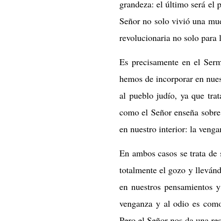
grandeza: el último será el p
Señor no solo vivió una mue
revolucionaria no solo para 
Es precisamente en el Serm
hemos de incorporar en nuest
al pueblo judío, ya que tra
como el Señor enseña sobre 
en nuestro interior: la venga
En ambos casos se trata de 
totalmente el gozo y lleván
en nuestros pensamientos y 
venganza y al odio es com
Pero el Señor nos da una res