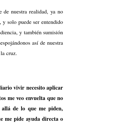
te de nuestra realidad, ya no
, y solo puede ser entendido
bediencia, y también sumisión
despojándonos así de nuestra
la cruz.
rio vivir necesito aplicar
itos me veo envuelta que no
allá de lo que me piden,
ue me pide ayuda directa o