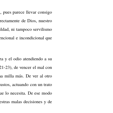
, pues parece llevar consigo
irectamente de Dios, nuestro
ildad, ni tampoco servilismo
encional e incondicional que
za y el odio atendiendo a su
21-23), de vencer el mal con
na milla más. De ver al otro
justos, actuando con un trato
que lo necesita. De ese modo
uestras malas decisiones y de