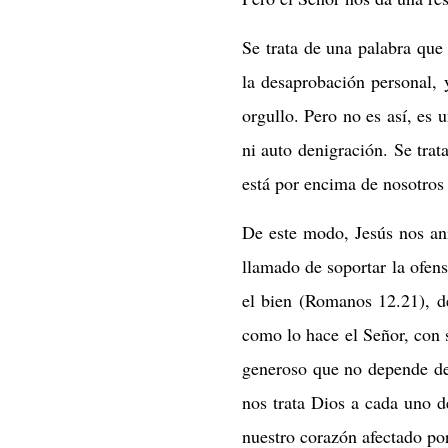
Se trata de una palabra que
la desaprobación personal, 
orgullo. Pero no es así, es
ni auto denigración. Se tra
está por encima de nosotros 
De este modo, Jesús nos ani
llamado de soportar la ofen
el bien (Romanos 12.21), de
como lo hace el Señor, con s
generoso que no depende de 
nos trata Dios a cada uno de
nuestro corazón afectado por