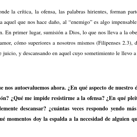
de la crítica, la ofensa, las palabras hirientes, forman par
 a aquel que nos hace daño, al “enemigo” es algo impensable
n. En primer lugar, sumisión a Dios, lo que nos lleva a la o
amor, cómo superiores a nosotros mismos (Filipenses 2.3), 
 juicio, y descansando en aquel cuyo sometimiento le llevo a 
e nos autoevaluemos ahora. ¿En qué aspecto de nuestro dia
sión? ¿Qué me impide resistirme a la ofensa? ¿En qué ple
lemente descansar? ¿cuántas veces respondo yendo más 
ué momentos doy la espalda a la necesidad de alguien q