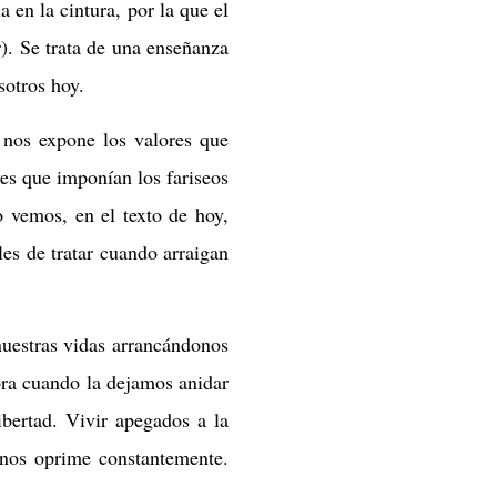
a en la cintura, por la que el
). Se trata de una enseñanza
sotros hoy.
 nos expone los valores que
yes que imponían los fariseos
o vemos, en el texto de hoy,
es de tratar cuando arraigan
nuestras vidas arrancándonos
ora cuando la dejamos anidar
ibertad. Vivir apegados a la
nos oprime constantemente.