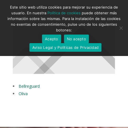
Este sitio web utiliza cookies para mejorar su experiencia de
usuario. En nuestra
Política de cookies
puede obtener más
información sobre las mismas. Para la instalación de las cookies
no exentas de consentimiento, pulse uno de los siguientes
botones:
Acepto
No acepto
Aviso Legal y Políticas de Privacidad
Bellreguard
Oliva