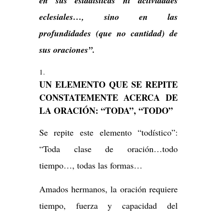
en sus estadísticas ni actividades
eclesiales…, sino en las
profundidades (que no cantidad) de
sus oraciones”.
UN ELEMENTO QUE SE REPITE
CONSTATEMENTE ACERCA DE
LA ORACIÓN: “TODA”, “TODO”
Se repite este elemento “todístico”:
“Toda clase de oración…todo
tiempo…, todas las formas…
Amados hermanos, la oración requiere
tiempo, fuerza y capacidad del