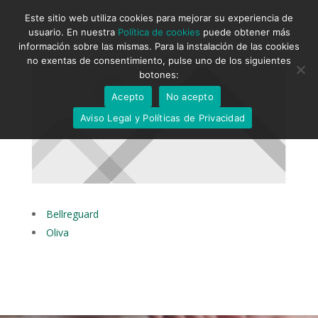
Este sitio web utiliza cookies para mejorar su experiencia de
usuario. En nuestra
Política de cookies
puede obtener más
información sobre las mismas. Para la instalación de las cookies
no exentas de consentimiento, pulse uno de los siguientes
botones:
Acepto
No acepto
Aviso Legal y Políticas de Privacidad
Bellreguard
Oliva