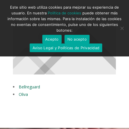
Este sitio web utiliza cookies para mejorar su experiencia de
usuario. En nuestra
Política de cookies
puede obtener más
información sobre las mismas. Para la instalación de las cookies
no exentas de consentimiento, pulse uno de los siguientes
botones:
Acepto
No acepto
Aviso Legal y Políticas de Privacidad
Bellreguard
Oliva