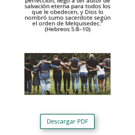
perfección, llegó a ser autor de
salvación eterna para todos los
que le obedecen, y Dios lo
nombró sumo sacerdote según
el orden de Melquisedec.”
(Hebreos 5:8–10)
Descargar PDF