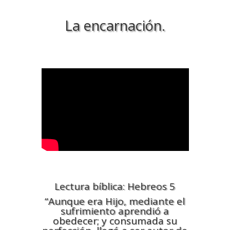
La encarnación.
Lectura bíblica: Hebreos 5
“Aunque era Hijo, mediante el
sufrimiento aprendió a
obedecer; y consumada su