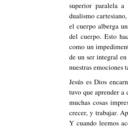
superior paralela a
dualismo cartesiano
el cuerpo alberga un
del cuerpo. Esto h
como un impedimento 
de un ser integral en
nuestras emociones t
Jesús es Dios encar
tuvo que aprender a 
muchas cosas impresc
crecer, y trabajar. A
Y cuando leemos ace