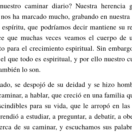
 nuestro caminar diario? Nuestra herencia g
, nos ha marcado mucho, grabando en nuestra 
 espíritu, que podríamos decir mantiene su r
ace que muchas veces veamos el cuerpo de u
para el crecimiento espiritual. Sin embargo
 el que todo es espiritual, y por ello nuestro 
ambién lo son.
nado, se despojó de su deidad y se hizo hom
caminar, a hablar, que creció en una familia q
indibles para su vida, que le arropó en las 
prendió a estudiar, a preguntar, a debatir, a o
rca de su caminar, y escuchamos sus palabra