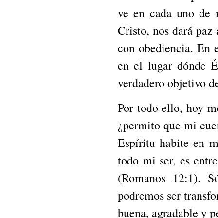
ve en cada uno de n
Cristo, nos dará paz
con obediencia. En 
en el lugar dónde É
verdadero objetivo de
Por todo ello, hoy m
¿permito que mi cue
Espíritu habite en m
todo mi ser, es entr
(Romanos 12:1). S
podremos ser transfo
buena, agradable y pe