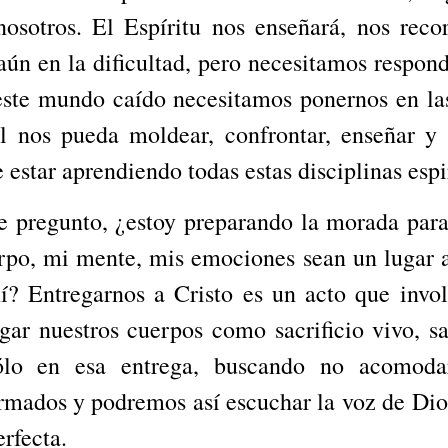
osotros. El Espíritu nos enseñará, nos recor
 aún en la dificultad, pero necesitamos respon
este mundo caído necesitamos ponernos en las
l nos pueda moldear, confrontar, enseñar y 
 estar aprendiendo todas estas disciplinas espi
e pregunto, ¿estoy preparando la morada para
rpo, mi mente, mis emociones sean un lugar a
í? Entregarnos a Cristo es un acto que invo
egar nuestros cuerpos como sacrificio vivo, s
ólo en esa entrega, buscando no acomoda
rmados y podremos así escuchar la voz de Dios
rfecta.