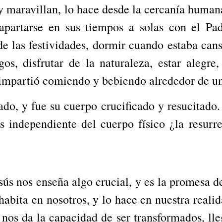
 y maravillan, lo hace desde la cercanía human
apartarse en sus tiempos a solas con el Pad
 de las festividades, dormir cuando estaba can
os, disfrutar de la naturaleza, estar alegre,
 impartió comiendo y bebiendo alrededor de u
ado, y fue su cuerpo crucificado y resucitado
 es independiente del cuerpo físico ¿la resurr
sús nos enseña algo crucial, y es la promesa d
abita en nosotros, y lo hace en nuestra reali
 nos da la capacidad de ser transformados, lle