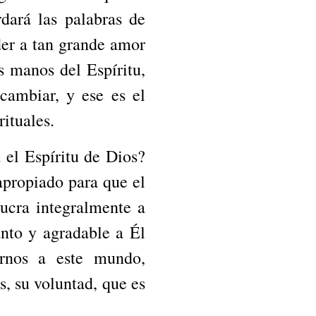
dará las palabras de
der a tan grande amor
 manos del Espíritu,
cambiar, y ese es el
rituales.
 el Espíritu de Dios?
propiado para que el
lucra integralmente a
anto y agradable a Él
rnos a este mundo,
, su voluntad, que es