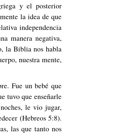
riega y el posterior
mente la idea de que
elativa independencia
na manera negativa,
, la Biblia nos habla
cuerpo, nuestra mente,
bre. Fue un bebé que
ue tuvo que enseñarle
noches, le vio jugar,
bedecer (Hebreos 5:8).
s, las que tanto nos