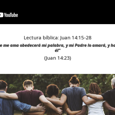
Lectura bíblica: Juan 14:15-28
ue me ama obedecerá mi palabra, y mi Padre lo amará, y 
él
”
(Juan 14:23)