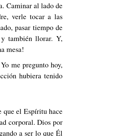
a. Caminar al lado de
re, verle tocar a las
sado, pasar tiempo de
 y también llorar. Y,
na mesa!
. Yo me pregunto hoy,
ección hubiera tenido
e que el Espíritu hace
dad corporal. Dios por
gando a ser lo que Él