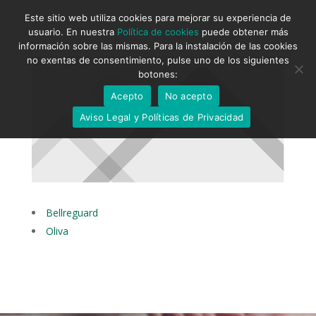
Este sitio web utiliza cookies para mejorar su experiencia de
usuario. En nuestra
Política de cookies
puede obtener más
información sobre las mismas. Para la instalación de las cookies
no exentas de consentimiento, pulse uno de los siguientes
botones:
Acepto
No acepto
Aviso Legal y Políticas de Privacidad
Bellreguard
Oliva