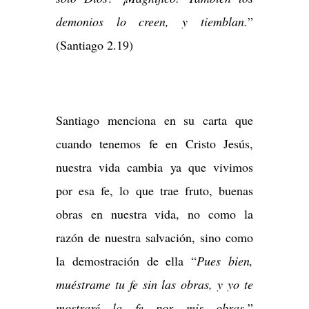
demonios lo creen, y tiemblan.
”
(Santiago 2.19)
Santiago menciona en su carta que
cuando tenemos fe en Cristo Jesús,
nuestra vida cambia ya que vivimos
por esa fe, lo que trae fruto, buenas
obras en nuestra vida, no como la
razón de nuestra salvación, sino como
la demostración de ella “
Pues bien,
muéstrame tu fe sin las obras, y yo te
mostraré la fe por mis obras.
”