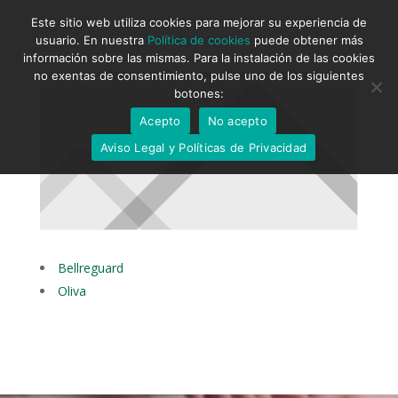
Este sitio web utiliza cookies para mejorar su experiencia de
usuario. En nuestra
Política de cookies
puede obtener más
información sobre las mismas. Para la instalación de las cookies
no exentas de consentimiento, pulse uno de los siguientes
botones:
Acepto
No acepto
Aviso Legal y Políticas de Privacidad
Bellreguard
Oliva