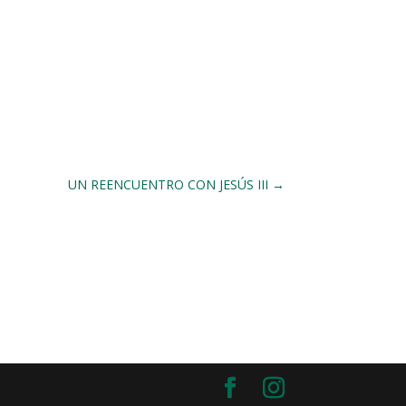
UN REENCUENTRO CON JESÚS III
→