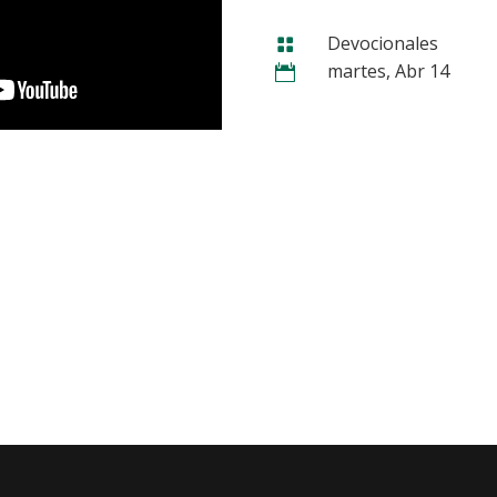
Devocionales

martes, Abr 14
