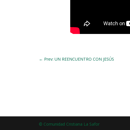
←
Prev: UN REENCUENTRO CON JESÚS
© Comunidad Cristiana La Safor