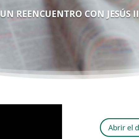
UN REENCUENTRO CON JESÚS II
Abrir el 