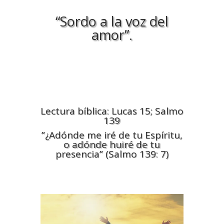
“Sordo a la voz del
amor”.
Lectura bíblica: Lucas 15; Salmo
139
”¿Adónde me iré de tu Espíritu,
o adónde huiré de tu
presencia” (Salmo 139: 7)