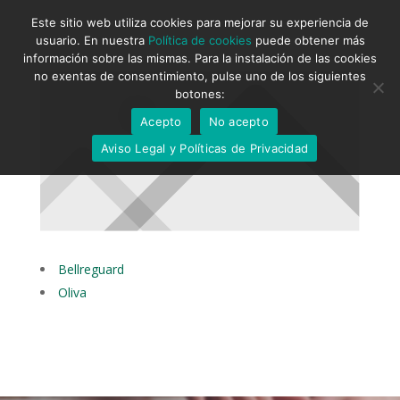
Este sitio web utiliza cookies para mejorar su experiencia de
usuario. En nuestra
Política de cookies
puede obtener más
información sobre las mismas. Para la instalación de las cookies
no exentas de consentimiento, pulse uno de los siguientes
botones:
Acepto
No acepto
Aviso Legal y Políticas de Privacidad
Bellreguard
Oliva