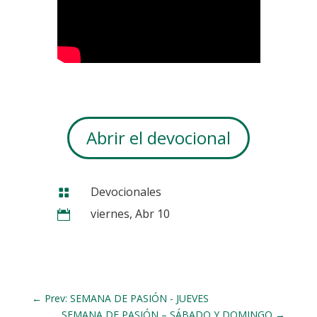
Abrir el devocional
Devocionales

viernes, Abr 10

←
Prev: SEMANA DE PASIÓN - JUEVES
SEMANA DE PASIÓN – SÁBADO Y DOMINGO
→