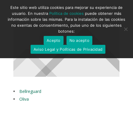
Este sitio web utiliza cookies para mejorar su experiencia de
usuario. En nuestra
Política de cookies
puede obtener más
información sobre las mismas. Para la instalación de las cookies
no exentas de consentimiento, pulse uno de los siguientes
botones:
Acepto
No acepto
Aviso Legal y Políticas de Privacidad
Bellreguard
Oliva