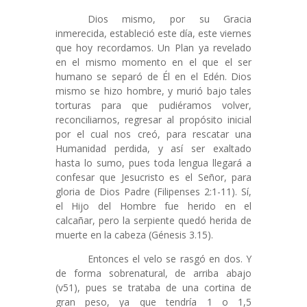
Dios mismo, por su Gracia
inmerecida, estableció este día, este viernes
que hoy recordamos. Un Plan ya revelado
en el mismo momento en el que el ser
humano se separó de Él en el Edén. Dios
mismo se hizo hombre, y murió bajo tales
torturas para que pudiéramos volver,
reconciliarnos, regresar al propósito inicial
por el cual nos creó, para rescatar una
Humanidad perdida, y así ser exaltado
hasta lo sumo, pues toda lengua llegará a
confesar que Jesucristo es el Señor, para
gloria de Dios Padre (Filipenses 2:1-11). Sí,
el Hijo del Hombre fue herido en el
calcañar, pero la serpiente quedó herida de
muerte en la cabeza (Génesis 3.15).
Entonces el velo se rasgó en dos. Y
de forma sobrenatural, de arriba abajo
(v51), pues se trataba de una cortina de
gran peso, ya que tendría 1 o 1,5