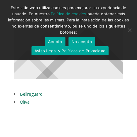
Este sitio web utiliza cookies para mejorar su experiencia de
usuario. En nuestra
Política de cookies
puede obtener más
información sobre las mismas. Para la instalación de las cookies
no exentas de consentimiento, pulse uno de los siguientes
botones:
Acepto
No acepto
Aviso Legal y Políticas de Privacidad
Bellreguard
Oliva