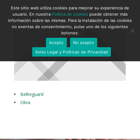
Este sitio web utiliza cookies para mejorar su experiencia de
usuario. En nuestra
Política de cookies
puede obtener más
información sobre las mismas. Para la instalación de las cookies
no exentas de consentimiento, pulse uno de los siguientes
botones:
Acepto
No acepto
Aviso Legal y Políticas de Privacidad
Bellreguard
Oliva