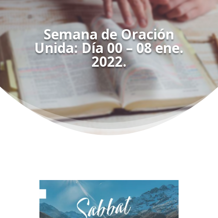
Semana de Oración
Unida: Día 00 – 08 ene.
2022.