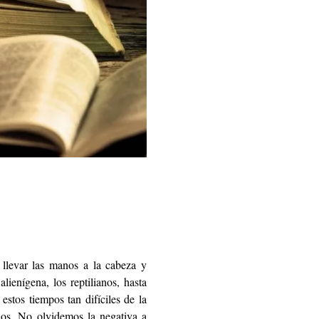
 llevar las manos a la cabeza y
ienígena, los reptilianos, hasta
estos tiempos tan difíciles de la
nos. No olvidemos la negativa a