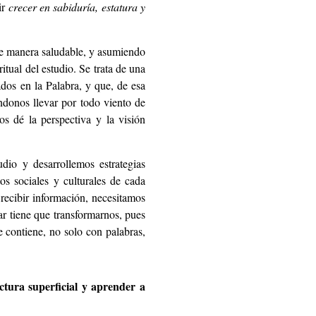
ir
crecer en sabiduría, estatura y
de manera saludable, y asumiendo
itual del estudio. Se trata de una
ados en la Palabra, y que, de esa
ndonos llevar por todo viento de
s dé la perspectiva y la visión
dio y desarrollemos estrategias
os sociales y culturales de cada
 recibir información, necesitamos
ar tiene que transformarnos, pues
e contiene, no solo con palabras,
ura superficial y aprender a