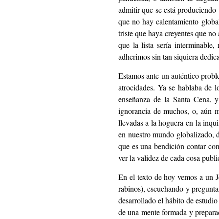
admitir que se está produciendo
que no hay calentamiento global
triste que haya creyentes que no
que la lista sería interminable
adherimos sin tan siquiera dedic
Estamos ante un auténtico proble
atrocidades. Ya se hablaba de l
enseñanza de la Santa Cena, y 
ignorancia de muchos, o, aún más
llevadas a la hoguera en la inqui
en nuestro mundo globalizado, do
que es una bendición contar con
ver la validez de cada cosa publ
En el texto de hoy vemos a un J
rabinos), escuchando y pregunta
desarrollado el hábito de estudio
de una mente formada y preparad