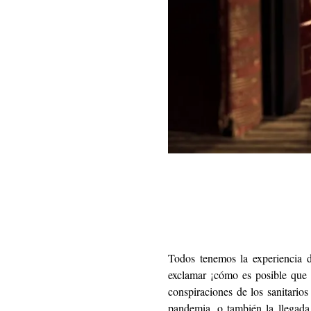
Todos tenemos la experiencia d
exclamar ¡cómo es posible que s
conspiraciones de los sanitarios
pandemia, o también la llegada