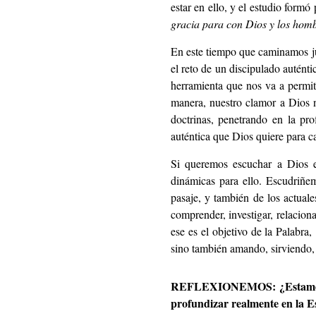
estar en ello, y el estudio formó
gracia para con Dios y los homb
En este tiempo que caminamos ju
el reto de un discipulado auténti
herramienta que nos va a permiti
manera, nuestro clamor a Dios n
doctrinas, penetrando en la pr
auténtica que Dios quiere para c
Si queremos escuchar a Dios en
dinámicas para ello. Escudriñem
pasaje, y también de los actuale
comprender, investigar, relacion
ese es el objetivo de la Palabra
sino también amando, sirviendo
REFLEXIONEMOS: ¿Estamos dis
profundizar realmente en la E