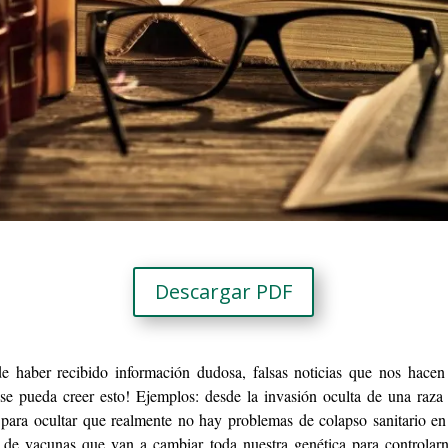
Descargar PDF
e haber recibido información dudosa, falsas noticias que nos hacen
e pueda creer esto! Ejemplos: desde la invasión oculta de una raza al
 para ocultar que realmente no hay problemas de colapso sanitario en 
 de vacunas que van a cambiar toda nuestra genética para controlar