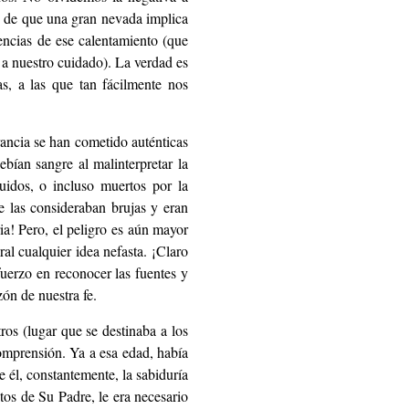
, de que una gran nevada implica
encias de ese calentamiento (que
 a nuestro cuidado). La verdad es
as, a las que tan fácilmente nos
rancia se han cometido auténticas
bían sangre al malinterpretar la
uidos, o incluso muertos por la
se las consideraban brujas y eran
ria! Pero, el peligro es aún mayor
al cualquier idea nefasta. ¡Claro
uerzo en reconocer las fuentes y
ón de nuestra fe.
os (lugar que se destinaba a los
omprensión. Ya a esa edad, había
e él, constantemente, la sabiduría
os de Su Padre, le era necesario