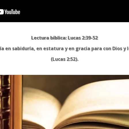
Lectura bíblica: Lucas 2:39-52
cía en sabiduría, en estatura y en gracia para con Dios y
(Lucas 2:52).