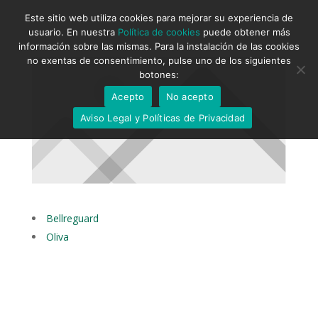
Este sitio web utiliza cookies para mejorar su experiencia de
usuario. En nuestra
Política de cookies
puede obtener más
información sobre las mismas. Para la instalación de las cookies
no exentas de consentimiento, pulse uno de los siguientes
botones:
Acepto
No acepto
Aviso Legal y Políticas de Privacidad
Bellreguard
Oliva