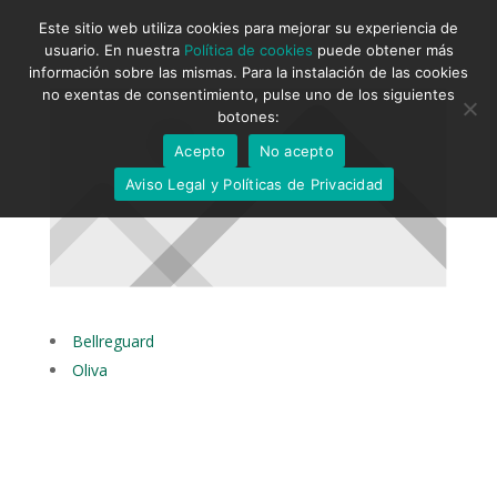
Este sitio web utiliza cookies para mejorar su experiencia de
usuario. En nuestra
Política de cookies
puede obtener más
información sobre las mismas. Para la instalación de las cookies
no exentas de consentimiento, pulse uno de los siguientes
botones:
Acepto
No acepto
Aviso Legal y Políticas de Privacidad
Bellreguard
Oliva