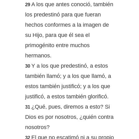
A los que antes conoció, también
29
los predestinó para que fueran
hechos conformes a la imagen de
su Hijo, para que él sea el
primogénito entre muchos
hermanos.
Y a los que predestinó, a estos
30
también llamó; y a los que llamó, a
estos también justificó; y a los que
justificó, a estos también glorificó.
¿Qué, pues, diremos a esto? Si
31
Dios es por nosotros, ¿quién contra
nosotros?
El que no escatimó ni a su propio
32