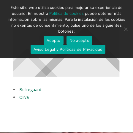
Este sitio web utiliza cookies para mejorar su experiencia de
usuario. En nuestra
Política de cookies
puede obtener más
información sobre las mismas. Para la instalación de las cookies
no exentas de consentimiento, pulse uno de los siguientes
botones:
Acepto
No acepto
Aviso Legal y Políticas de Privacidad
Bellreguard
Oliva