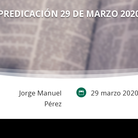
PREDICACIÓN 29 DE MARZO 202
Jorge Manuel
29 marzo 202

Pérez