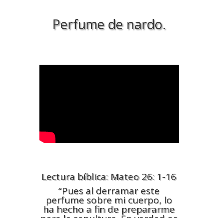
Perfume de nardo.
Lectura bíblica: Mateo 26: 1-16
“Pues al derramar este
perfume sobre mi cuerpo, lo
ha hecho a fin de prepararme