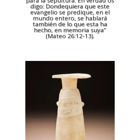
para la sepultura. En verdad os
digo: Dondequiera que este
evangelio se predique, en el
mundo entero, se hablará
también de lo que esta ha
hecho, en memoria suya”
(Mateo 26:12-13).