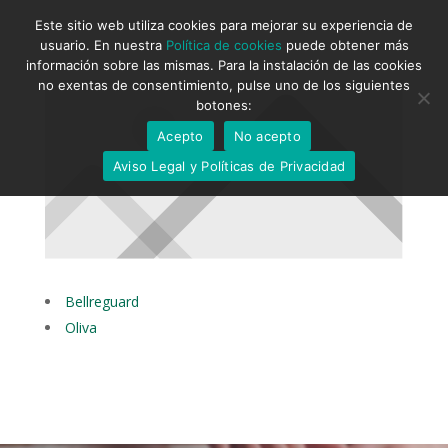
Este sitio web utiliza cookies para mejorar su experiencia de
usuario. En nuestra
Política de cookies
puede obtener más
información sobre las mismas. Para la instalación de las cookies
no exentas de consentimiento, pulse uno de los siguientes
botones:
Acepto
No acepto
Aviso Legal y Políticas de Privacidad
Bellreguard
Oliva