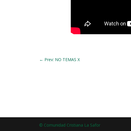
←
Prev: NO TEMAS X
© Comunidad Cristiana La Safor