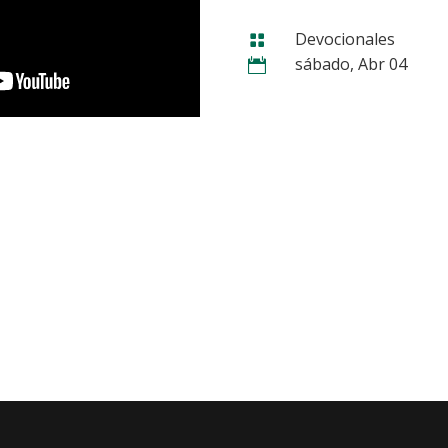
Devocionales

sábado, Abr 04
