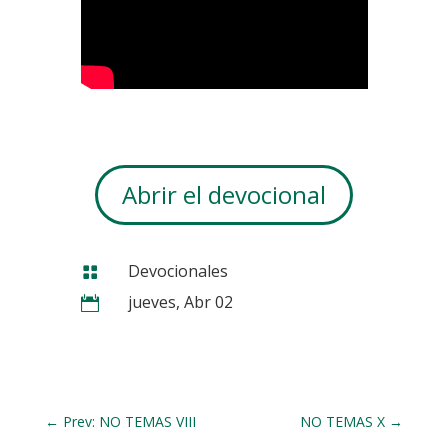
Abrir el devocional
Devocionales

jueves, Abr 02

←
Prev: NO TEMAS VIII
NO TEMAS X
→