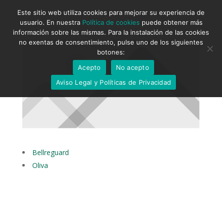
Este sitio web utiliza cookies para mejorar su experiencia de
usuario. En nuestra
Política de cookies
puede obtener más
información sobre las mismas. Para la instalación de las cookies
no exentas de consentimiento, pulse uno de los siguientes
botones:
Acepto
No acepto
Aviso Legal y Políticas de Privacidad
Bellreguard
Oliva