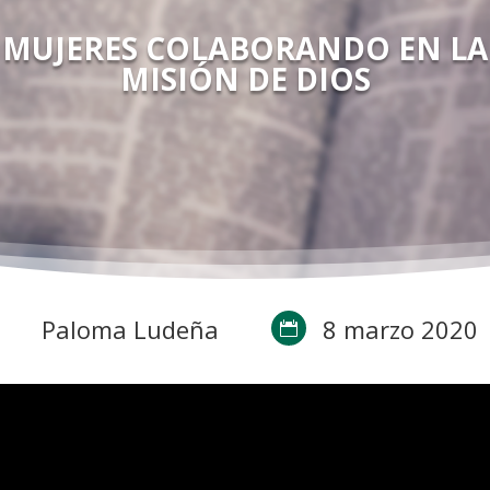
MUJERES COLABORANDO EN LA
MISIÓN DE DIOS
Paloma Ludeña
8 marzo 2020
