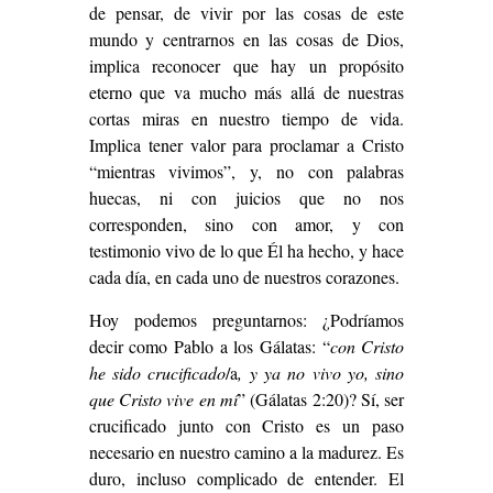
de pensar, de vivir por las cosas de este
mundo y centrarnos en las cosas de Dios,
implica reconocer que hay un propósito
eterno que va mucho más allá de nuestras
cortas miras en nuestro tiempo de vida.
Implica tener valor para proclamar a Cristo
“mientras vivimos”, y, no con palabras
huecas, ni con juicios que no nos
corresponden, sino con amor, y con
testimonio vivo de lo que Él ha hecho, y hace
cada día, en cada uno de nuestros corazones.
Hoy podemos preguntarnos: ¿Podríamos
decir como Pablo a los Gálatas: “
con Cristo
he sido crucificado
/a
, y ya no vivo yo, sino
que Cristo vive en mí
” (Gálatas 2:20)? Sí, ser
crucificado junto con Cristo es un paso
necesario en nuestro camino a la madurez. Es
duro, incluso complicado de entender. El