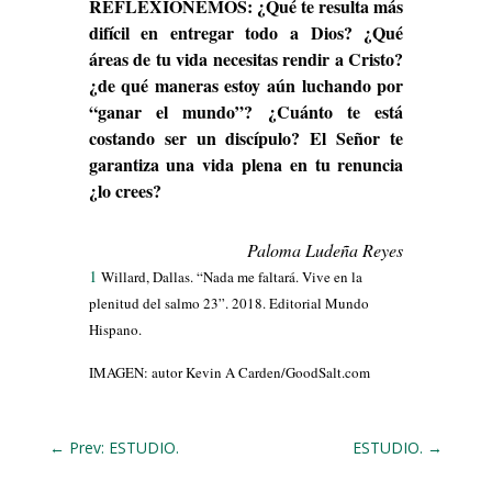
REFLEXIONEMOS: ¿Qué te resulta más
difícil en entregar todo a Dios? ¿Qué
áreas de tu vida necesitas rendir a Cristo?
¿de qué maneras estoy aún luchando por
“ganar el mundo”? ¿Cuánto te está
costando ser un discípulo? El Señor te
garantiza una vida plena en tu renuncia
¿lo crees?
Paloma Ludeña Reyes
1
Willard, Dallas. “Nada me faltará. Vive en la
plenitud del salmo 23”. 2018. Editorial Mundo
Hispano.
IMAGEN: autor Kevin A Carden/GoodSalt.com
←
Prev: ESTUDIO.
ESTUDIO.
→