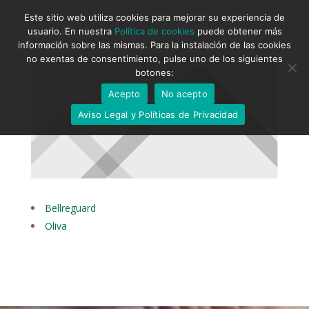
Este sitio web utiliza cookies para mejorar su experiencia de
usuario. En nuestra
Política de cookies
puede obtener más
información sobre las mismas. Para la instalación de las cookies
no exentas de consentimiento, pulse uno de los siguientes
botones:
Acepto
No acepto
Aviso Legal y Políticas de Privacidad
Bellreguard
Oliva