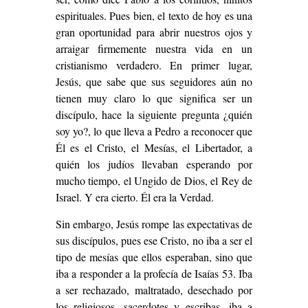
espirituales. Pues bien, el texto de hoy es una
gran oportunidad para abrir nuestros ojos y
arraigar firmemente nuestra vida en un
cristianismo verdadero. En primer lugar,
Jesús, que sabe que sus seguidores aún no
tienen muy claro lo que significa ser un
discípulo, hace la siguiente pregunta ¿quién
soy yo?, lo que lleva a Pedro a reconocer que
Él es el Cristo, el Mesías, el Libertador, a
quién los judíos llevaban esperando por
mucho tiempo, el Ungido de Dios, el Rey de
Israel. Y era cierto. Él era la Verdad.
Sin embargo, Jesús rompe las expectativas de
sus discípulos, pues ese Cristo, no iba a ser el
tipo de mesías que ellos esperaban, sino que
iba a responder a la profecía de Isaías 53. Iba
a ser rechazado, maltratado, desechado por
los religiosos, sacerdotes y escribas, iba a