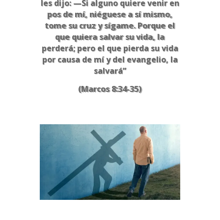
les dijo: —Si alguno quiere venir en
pos de mí, niéguese a sí mismo,
tome su cruz y sígame. Porque el
que quiera salvar su vida, la
perderá; pero el que pierda su vida
por causa de mí y del evangelio, la
salvará”
(Marcos 8:34-35)