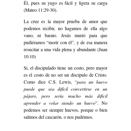
Él, pues su yugo es fácil y ligera su carga
(Mateo 11:29-30).
La cruz es la mayor prueba de amor que
podemos recibir, no hagamos de ella algo
vano, ni barato. Jesús murió para que
pudiéramos “morir con él”, y de esa manera
resucitar a una vida plena y abundante (Juan
10:10)
Si, el discipulado tiene un costo, pero mayor
es el costo de no ser un discípulo de Cristo.
Como dice C.S. Lewis, “
para un huevo
puede que sea difícil convertirse en un
pájaro, pero sería mucho más difícil
aprender a volar siendo un huevo
”. No
podemos ser siempre huevos, porque o bien
salimos del cascarón, o nos pudrimos.