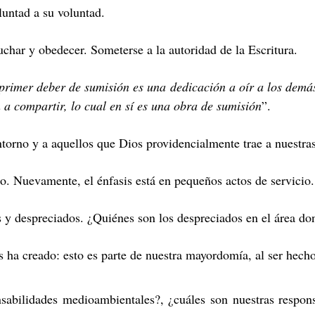
luntad a su voluntad.
uchar y obedecer. Someterse a la autoridad de la Escritura.
primer deber de sumisión es una dedicación a oír a los demá
 a compartir, lo cual en sí es una obra de sumisión
”.
torno y a aquellos que Dios providencialmente trae a nuestras
o. Nuevamente, el énfasis está en pequeños actos de servicio.
 y despreciados. ¿Quiénes son los despreciados en el área do
ha creado: esto es parte de nuestra mayordomía, al ser hecho
sabilidades medioambientales?, ¿cuáles son nuestras respon