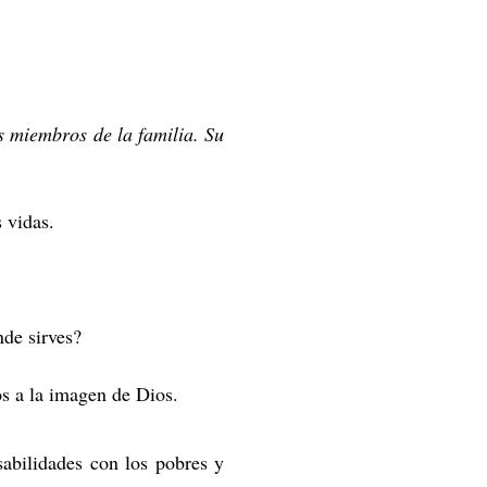
s miembros de la familia. Su
 vidas.
nde sirves?
s a la imagen de Dios.
sabilidades con los pobres y