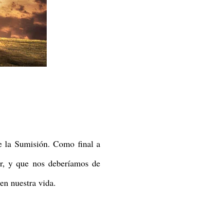
de la Sumisión. Como final a
er, y que nos deberíamos de
en nuestra vida.