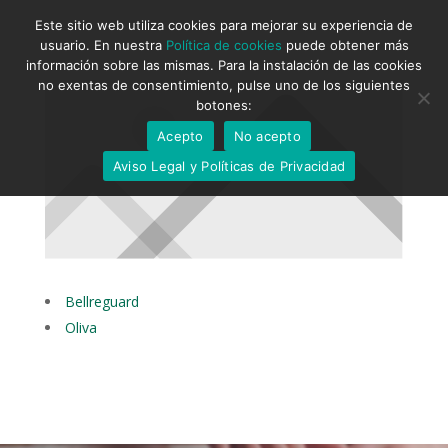
Este sitio web utiliza cookies para mejorar su experiencia de
usuario. En nuestra
Política de cookies
puede obtener más
información sobre las mismas. Para la instalación de las cookies
no exentas de consentimiento, pulse uno de los siguientes
botones:
Acepto
No acepto
Aviso Legal y Políticas de Privacidad
Bellreguard
Oliva