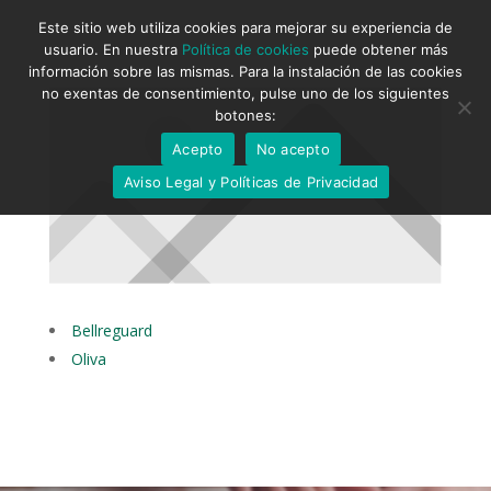
Este sitio web utiliza cookies para mejorar su experiencia de
usuario. En nuestra
Política de cookies
puede obtener más
información sobre las mismas. Para la instalación de las cookies
no exentas de consentimiento, pulse uno de los siguientes
botones:
Acepto
No acepto
Aviso Legal y Políticas de Privacidad
Bellreguard
Oliva