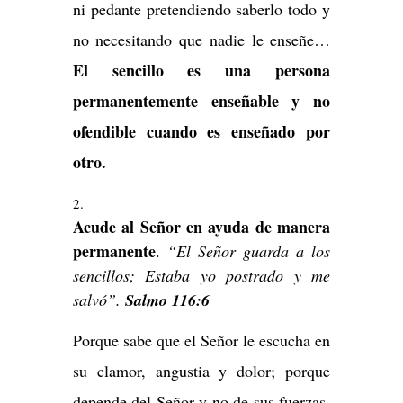
ni pedante pretendiendo saberlo todo y
no necesitando que nadie le enseñe…
El sencillo es una persona
permanentemente enseñable y no
ofendible cuando es enseñado por
otro.
Acude al Señor en ayuda de manera
permanente
.
“El Señor guarda a los
sencillos; Estaba yo postrado y me
salvó”.
Salmo 116:6
Porque sabe que el Señor le escucha en
su clamor, angustia y dolor; porque
depende del Señor y no de sus fuerzas,