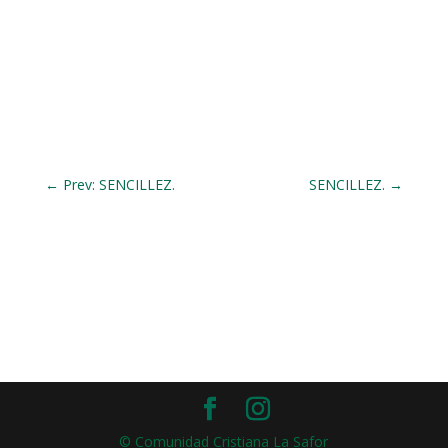
←
Prev: SENCILLEZ.
SENCILLEZ.
→
© Comunidad Cristiana La Safor