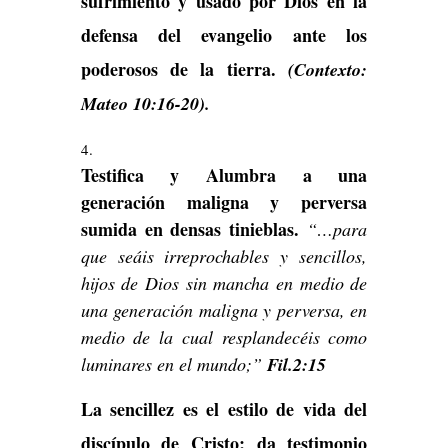
sufrimiento y usado por Dios en la
defensa del evangelio ante los
poderosos de la tierra.
(Contexto:
Mateo 10:16-20).
Testifica y Alumbra a una
generación maligna y perversa
sumida en densas tinieblas.
“…para
que seáis irreprochables y sencillos,
hijos de Dios sin mancha en medio de
una generación maligna y perversa, en
medio de la cual resplandecéis como
luminares en el mundo;”
Fil.2:15
La sencillez es el estilo de vida del
discípulo de Cristo; da testimonio