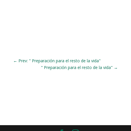
←
Prev: " Preparación para el resto de la vida"
" Preparación para el resto de la vida"
→