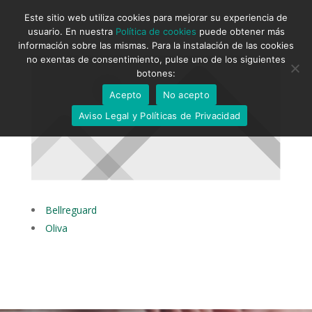
Este sitio web utiliza cookies para mejorar su experiencia de
usuario. En nuestra
Política de cookies
puede obtener más
información sobre las mismas. Para la instalación de las cookies
no exentas de consentimiento, pulse uno de los siguientes
botones:
Acepto
No acepto
Aviso Legal y Políticas de Privacidad
Bellreguard
Oliva