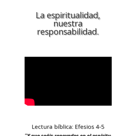
La espiritualidad,
nuestra
responsabilidad.
Lectura bíblica: Efesios 4-5
“
Y que seáis renovados en el espíritu