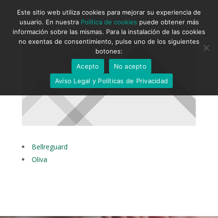
Este sitio web utiliza cookies para mejorar su experiencia de
usuario. En nuestra
Política de cookies
puede obtener más
información sobre las mismas. Para la instalación de las cookies
no exentas de consentimiento, pulse uno de los siguientes
botones:
Acepto
No acepto
Aviso Legal y Políticas de Privacidad
Bellreguard
Oliva