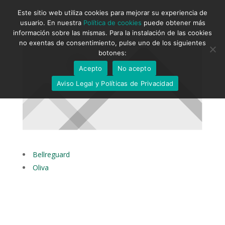
Este sitio web utiliza cookies para mejorar su experiencia de
usuario. En nuestra
Política de cookies
puede obtener más
información sobre las mismas. Para la instalación de las cookies
no exentas de consentimiento, pulse uno de los siguientes
botones:
Acepto
No acepto
Aviso Legal y Políticas de Privacidad
Bellreguard
Oliva