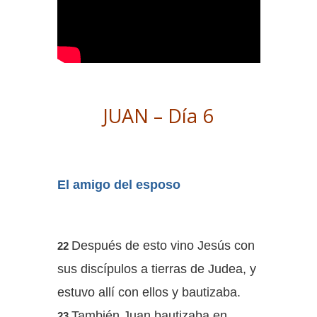
JUAN – Día 6
El amigo del esposo
Después de esto vino Jesús con
22
sus discípulos a tierras de Judea, y
estuvo allí con ellos y bautizaba.
También Juan bautizaba en
23