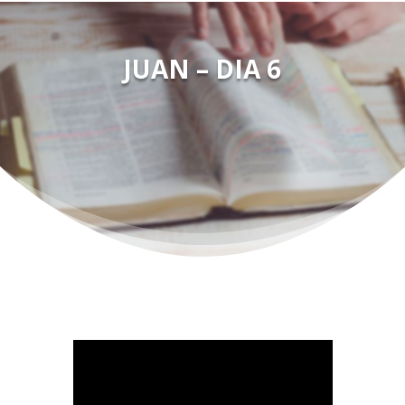
JUAN – DIA 6