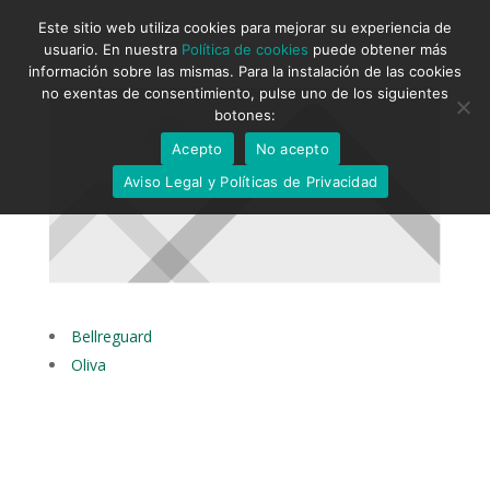
Este sitio web utiliza cookies para mejorar su experiencia de
usuario. En nuestra
Política de cookies
puede obtener más
información sobre las mismas. Para la instalación de las cookies
no exentas de consentimiento, pulse uno de los siguientes
botones:
Acepto
No acepto
Aviso Legal y Políticas de Privacidad
Bellreguard
Oliva