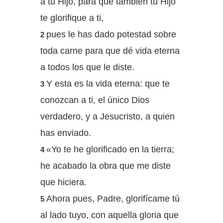
a tu Hijo, para que también tu Hijo
te glorifique a ti,
pues le has dado potestad sobre
2
toda carne para que dé vida eterna
a todos los que le diste.
Y esta es la vida eterna: que te
3
conozcan a ti, el único Dios
verdadero, y a Jesucristo, a quien
has enviado.
«Yo te he glorificado en la tierra;
4
he acabado la obra que me diste
que hiciera.
Ahora pues, Padre, glorifícame tú
5
al lado tuyo, con aquella gloria que