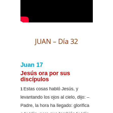
JUAN – Día 32
Juan 17
Jesús ora por sus
discípulos
Estas cosas habló Jesús, y
1
levantando los ojos al cielo, dijo: –
Padre, la hora ha llegado: glorifica