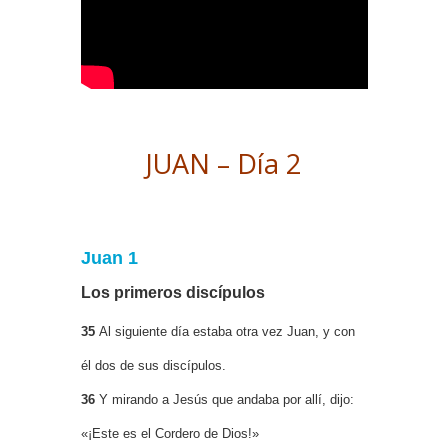
JUAN – Día 2
Juan 1
Los primeros discípulos
35
Al siguiente día estaba otra vez Juan, y con
él dos de sus discípulos.
36
Y mirando a Jesús que andaba por allí, dijo:
«¡Este es el Cordero de Dios!»