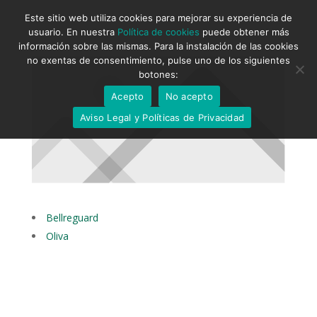
Este sitio web utiliza cookies para mejorar su experiencia de
usuario. En nuestra
Política de cookies
puede obtener más
información sobre las mismas. Para la instalación de las cookies
no exentas de consentimiento, pulse uno de los siguientes
botones:
Acepto
No acepto
Aviso Legal y Políticas de Privacidad
Bellreguard
Oliva