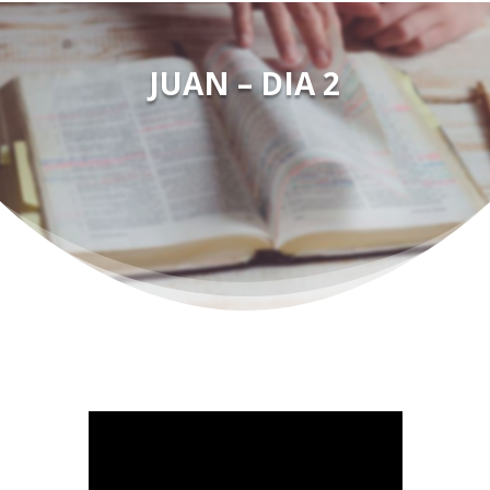
JUAN – DIA 2