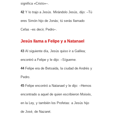
significa «Cristo»–.
42
Y lo trajo a Jesús. Mirándolo Jesús, dijo: –Tú
eres Simón hijo de Jonás; tú serás llamado
Cefas –es decir, Pedro–.
Jesús llama a Felipe y a Natanael
43
Al siguiente día, Jesús quiso ir a Galilea;
encontró a Felipe y le dijo: –Sígueme.
44
Felipe era de Betsaida, la ciudad de Andrés y
Pedro.
45
Felipe encontró a Natanael y le dijo: –Hemos
encontrado a aquel de quien escribieron Moisés,
en la Ley, y también los Profetas: a Jesús hijo
de José, de Nazaret.