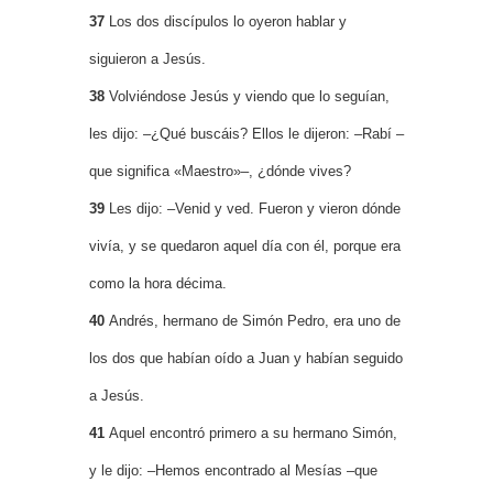
37
Los dos discípulos lo oyeron hablar y
siguieron a Jesús.
38
Volviéndose Jesús y viendo que lo seguían,
les dijo: –¿Qué buscáis? Ellos le dijeron: –Rabí –
que significa «Maestro»–, ¿dónde vives?
39
Les dijo: –Venid y ved. Fueron y vieron dónde
vivía, y se quedaron aquel día con él, porque era
como la hora décima.
40
Andrés, hermano de Simón Pedro, era uno de
los dos que habían oído a Juan y habían seguido
a Jesús.
41
Aquel encontró primero a su hermano Simón,
y le dijo: –Hemos encontrado al Mesías –que