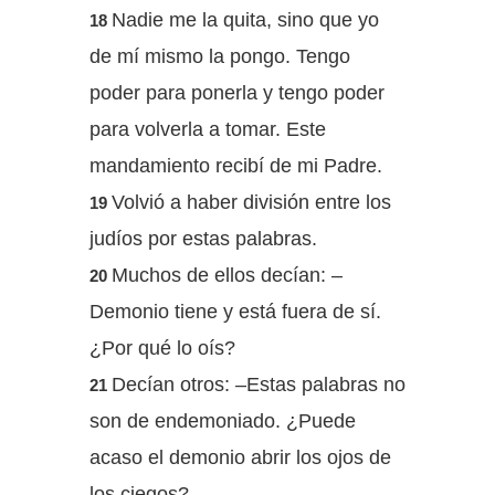
Nadie me la quita, sino que yo
18
de mí mismo la pongo. Tengo
poder para ponerla y tengo poder
para volverla a tomar. Este
mandamiento recibí de mi Padre.
Volvió a haber división entre los
19
judíos por estas palabras.
Muchos de ellos decían: –
20
Demonio tiene y está fuera de sí.
¿Por qué lo oís?
Decían otros: –Estas palabras no
21
son de endemoniado. ¿Puede
acaso el demonio abrir los ojos de
los ciegos?