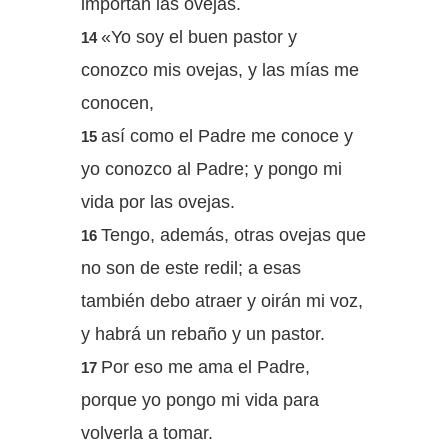
importan las ovejas.
«Yo soy el buen pastor y
14
conozco mis ovejas, y las mías me
conocen,
así como el Padre me conoce y
15
yo conozco al Padre; y pongo mi
vida por las ovejas.
Tengo, además, otras ovejas que
16
no son de este redil; a esas
también debo atraer y oirán mi voz,
y habrá un rebaño y un pastor.
Por eso me ama el Padre,
17
porque yo pongo mi vida para
volverla a tomar.