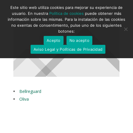
Este sitio web utiliza cookies para mejorar su experiencia de
usuario. En nuestra
Política de cookies
puede obtener más
información sobre las mismas. Para la instalación de las cookies
no exentas de consentimiento, pulse uno de los siguientes
botones:
Acepto
No acepto
Aviso Legal y Políticas de Privacidad
Bellreguard
Oliva