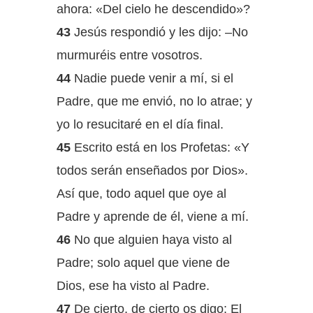
ahora: «Del cielo he descendido»?
43
Jesús respondió y les dijo: –No
murmuréis entre vosotros.
44
Nadie puede venir a mí, si el
Padre, que me envió, no lo atrae; y
yo lo resucitaré en el día final.
45
Escrito está en los Profetas: «Y
todos serán enseñados por Dios».
Así que, todo aquel que oye al
Padre y aprende de él, viene a mí.
46
No que alguien haya visto al
Padre; solo aquel que viene de
Dios, ese ha visto al Padre.
47
De cierto, de cierto os digo: El