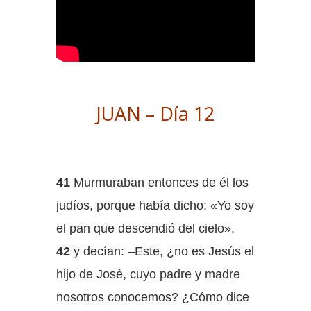
JUAN – Día 12
41
Murmuraban entonces de él los
judíos, porque había dicho: «Yo soy
el pan que descendió del cielo»,
42
y decían: –Este, ¿no es Jesús el
hijo de José, cuyo padre y madre
nosotros conocemos? ¿Cómo dice