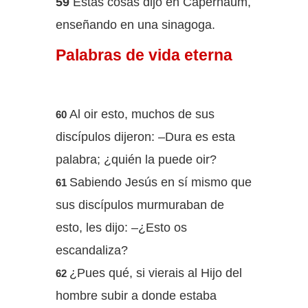
59
Estas cosas dijo en Capernaúm,
enseñando en una sinagoga.
Palabras de vida eterna
Al oir esto, muchos de sus
60
discípulos dijeron: –Dura es esta
palabra; ¿quién la puede oir?
Sabiendo Jesús en sí mismo que
61
sus discípulos murmuraban de
esto, les dijo: –¿Esto os
escandaliza?
¿Pues qué, si vierais al Hijo del
62
hombre subir a donde estaba