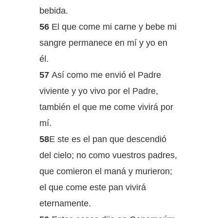
bebida.
56
El que come mi carne y bebe mi
sangre permanece en mí y yo en
él.
57
Así como me envió el Padre
viviente y yo vivo por el Padre,
también el que me come vivirá por
mí.
58
E ste es el pan que descendió
del cielo; no como vuestros padres,
que comieron el maná y murieron;
el que come este pan vivirá
eternamente.