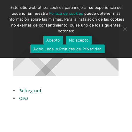
Este sitio web utiliza cookies para mejorar su experiencia de
usuario. En nuestra
Política de cookies
puede obtener más
información sobre las mismas. Para la instalación de las cookies
no exentas de consentimiento, pulse uno de los siguientes
botones:
Acepto
No acepto
Aviso Legal y Políticas de Privacidad
Bellreguard
Oliva