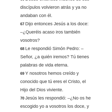
discípulos volvieron atrás y ya no
andaban con él.
Dijo entonces Jesús a los doce:
67
–¿Queréis acaso iros también
vosotros?
Le respondió Simón Pedro: –
68
Señor, ¿a quién iremos? Tú tienes
palabras de vida eterna.
Y nosotros hemos creído y
69
conocido que tú eres el Cristo, el
Hijo del Dios viviente.
Jesús les respondió: –¿No os he
70
escogido yo a vosotros los doce, y