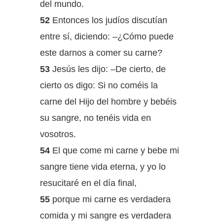
del mundo.
52
Entonces los judíos discutían
entre sí, diciendo: –¿Cómo puede
este darnos a comer su carne?
53
Jesús les dijo: –De cierto, de
cierto os digo: Si no coméis la
carne del Hijo del hombre y bebéis
su sangre, no tenéis vida en
vosotros.
54
El que come mi carne y bebe mi
sangre tiene vida eterna, y yo lo
resucitaré en el día final,
55
porque mi carne es verdadera
comida y mi sangre es verdadera