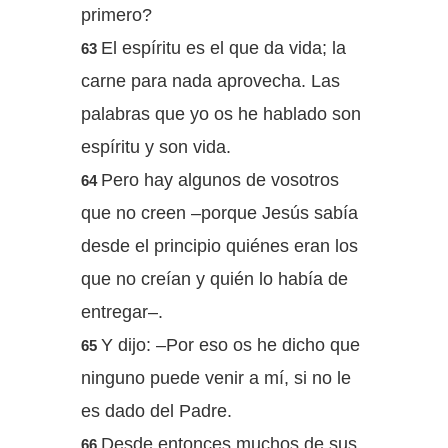
primero?
El espíritu es el que da vida; la
63
carne para nada aprovecha. Las
palabras que yo os he hablado son
espíritu y son vida.
Pero hay algunos de vosotros
64
que no creen –porque Jesús sabía
desde el principio quiénes eran los
que no creían y quién lo había de
entregar–.
Y dijo: –Por eso os he dicho que
65
ninguno puede venir a mí, si no le
es dado del Padre.
Desde entonces muchos de sus
66