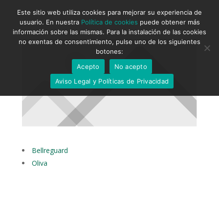
Este sitio web utiliza cookies para mejorar su experiencia de
usuario. En nuestra
Política de cookies
puede obtener más
información sobre las mismas. Para la instalación de las cookies
no exentas de consentimiento, pulse uno de los siguientes
botones:
Acepto
No acepto
Aviso Legal y Políticas de Privacidad
Bellreguard
Oliva