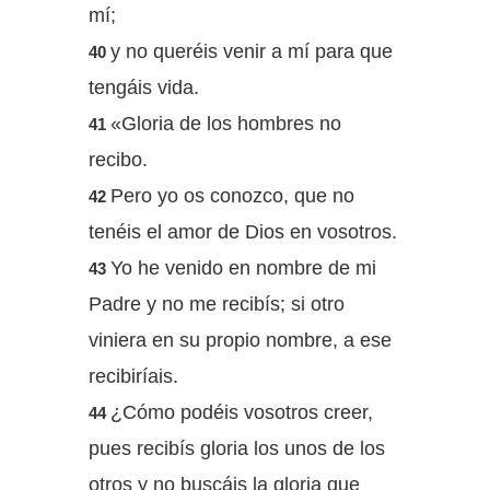
mí;
y no queréis venir a mí para que
40
tengáis vida.
«Gloria de los hombres no
41
recibo.
Pero yo os conozco, que no
42
tenéis el amor de Dios en vosotros.
Yo he venido en nombre de mi
43
Padre y no me recibís; si otro
viniera en su propio nombre, a ese
recibiríais.
¿Cómo podéis vosotros creer,
44
pues recibís gloria los unos de los
otros y no buscáis la gloria que