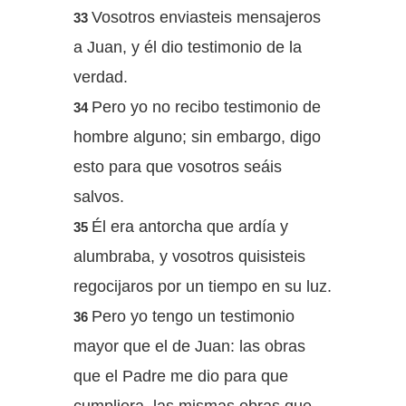
Vosotros enviasteis mensajeros
33
a Juan, y él dio testimonio de la
verdad.
Pero yo no recibo testimonio de
34
hombre alguno; sin embargo, digo
esto para que vosotros seáis
salvos.
Él era antorcha que ardía y
35
alumbraba, y vosotros quisisteis
regocijaros por un tiempo en su luz.
Pero yo tengo un testimonio
36
mayor que el de Juan: las obras
que el Padre me dio para que
cumpliera, las mismas obras que