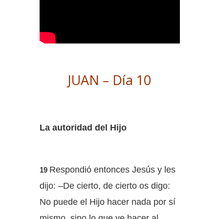
JUAN – Día 10
La autoridad del Hijo
Respondió entonces Jesús y les
19
dijo: –De cierto, de cierto os digo:
No puede el Hijo hacer nada por sí
mismo, sino lo que ve hacer al