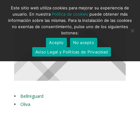
Este sitio web utiliza cookies para mejorar su experiencia de
usuario. En nuestra
Política de cookies
puede obtener más
información sobre las mismas. Para la instalación de las cookies
no exentas de consentimiento, pulse uno de los siguientes
botones:
Acepto
No acepto
Aviso Legal y Políticas de Privacidad
Bellreguard
Oliva