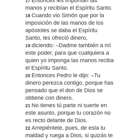
Entonces les imponían las
17
manos y recibían el Espíritu Santo.
Cuando vio Simón que por la
18
imposición de las manos de los
apóstoles se daba el Espíritu
Santo, les ofreció dinero,
diciendo: –Dadme también a mí
19
este poder, para que cualquiera a
quien yo imponga las manos reciba
el Espíritu Santo.
Entonces Pedro le dijo: –Tu
20
dinero perezca contigo, porque has
pensado que el don de Dios se
obtiene con dinero.
No tienes tú parte ni suerte en
21
este asunto, porque tu corazón no
es recto delante de Dios.
Arrepiéntete, pues, de esta tu
22
maldad y ruega a Dios, si quizás te