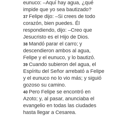
eunuco: –Aquí hay agua, ¿qué
impide que yo sea bautizado?
Felipe dijo: –Si crees de todo
37
corazón, bien puedes. Él
respondiendo, dijo: –Creo que
Jesucristo es el Hijo de Dios.
Mandó parar el carro; y
38
descendieron ambos al agua,
Felipe y el eunuco, y lo bautizó.
Cuando subieron del agua, el
39
Espíritu del Señor arrebató a Felipe
y el eunuco no lo vio más; y siguió
gozoso su camino.
Pero Felipe se encontró en
40
Azoto; y, al pasar, anunciaba el
evangelio en todas las ciudades
hasta llegar a Cesarea.