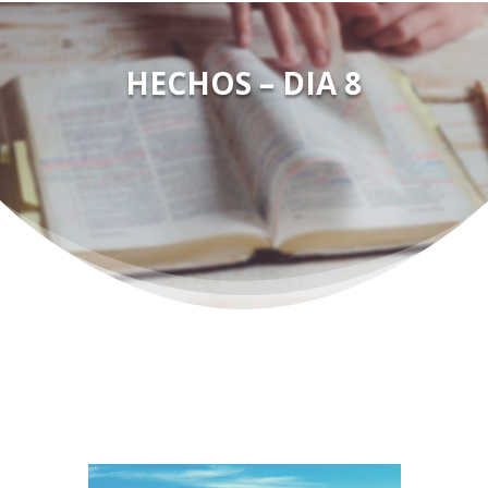
HECHOS – DIA 8