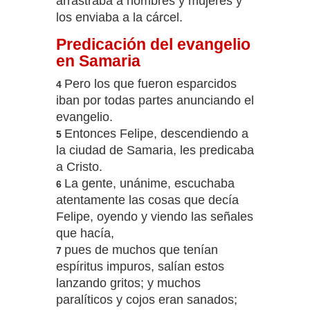
arrastraba a hombres y mujeres y
los enviaba a la cárcel.
Predicación del evangelio
en Samaria
Pero los que fueron esparcidos
4
iban por todas partes anunciando el
evangelio.
Entonces Felipe, descendiendo a
5
la ciudad de Samaria, les predicaba
a Cristo.
La gente, unánime, escuchaba
6
atentamente las cosas que decía
Felipe, oyendo y viendo las señales
que hacía,
pues de muchos que tenían
7
espíritus impuros, salían estos
lanzando gritos; y muchos
paralíticos y cojos eran sanados;