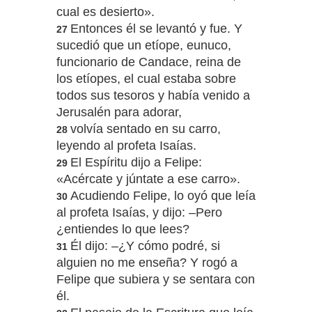
cual es desierto».
Entonces él se levantó y fue. Y
27
sucedió que un etíope, eunuco,
funcionario de Candace, reina de
los etíopes, el cual estaba sobre
todos sus tesoros y había venido a
Jerusalén para adorar,
volvía sentado en su carro,
28
leyendo al profeta Isaías.
El Espíritu dijo a Felipe:
29
«Acércate y júntate a ese carro».
Acudiendo Felipe, lo oyó que leía
30
al profeta Isaías, y dijo: –Pero
¿entiendes lo que lees?
Él dijo: –¿Y cómo podré, si
31
alguien no me enseña? Y rogó a
Felipe que subiera y se sentara con
él.