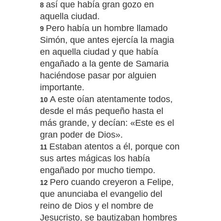
así que había gran gozo en
8
aquella ciudad.
Pero había un hombre llamado
9
Simón, que antes ejercía la magia
en aquella ciudad y que había
engañado a la gente de Samaria
haciéndose pasar por alguien
importante.
A este oían atentamente todos,
10
desde el más pequeño hasta el
más grande, y decían: «Este es el
gran poder de Dios».
Estaban atentos a él, porque con
11
sus artes mágicas los había
engañado por mucho tiempo.
Pero cuando creyeron a Felipe,
12
que anunciaba el evangelio del
reino de Dios y el nombre de
Jesucristo, se bautizaban hombres