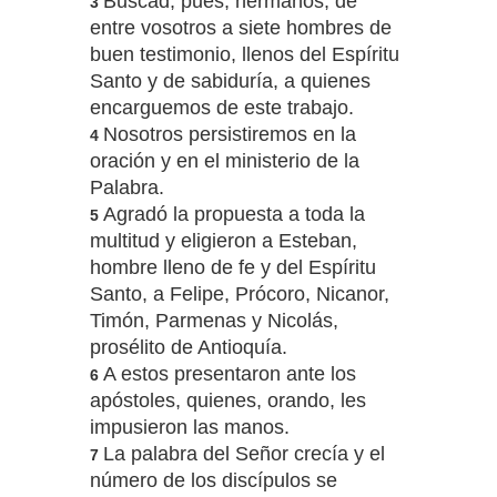
Buscad, pues, hermanos, de
3
entre vosotros a siete hombres de
buen testimonio, llenos del Espíritu
Santo y de sabiduría, a quienes
encarguemos de este trabajo.
Nosotros persistiremos en la
4
oración y en el ministerio de la
Palabra.
Agradó la propuesta a toda la
5
multitud y eligieron a Esteban,
hombre lleno de fe y del Espíritu
Santo, a Felipe, Prócoro, Nicanor,
Timón, Parmenas y Nicolás,
prosélito de Antioquía.
A estos presentaron ante los
6
apóstoles, quienes, orando, les
impusieron las manos.
La palabra del Señor crecía y el
7
número de los discípulos se