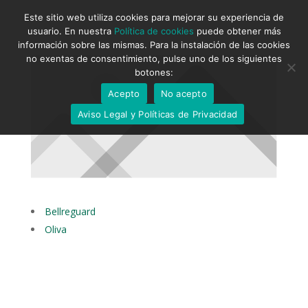
Este sitio web utiliza cookies para mejorar su experiencia de
usuario. En nuestra
Política de cookies
puede obtener más
información sobre las mismas. Para la instalación de las cookies
no exentas de consentimiento, pulse uno de los siguientes
botones:
Acepto
No acepto
Aviso Legal y Políticas de Privacidad
Bellreguard
Oliva