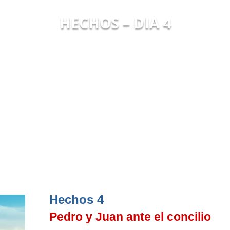
HECHOS – DIA 4
Hechos 4
Pedro y Juan ante el concilio