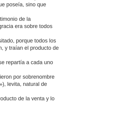
ue poseía, sino que
timonio de la
gracia era sobre todos
sitado, porque todos los
 y traían el producto de
 se repartía a cada uno
sieron por sobrenombre
), levita, natural de
oducto de la venta y lo