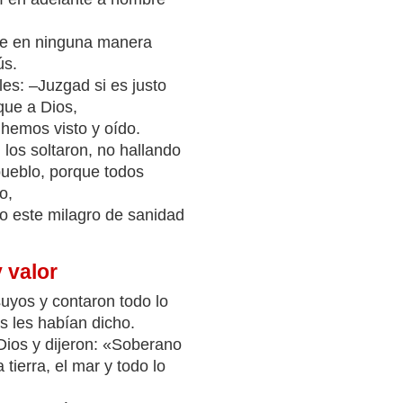
ue en ninguna manera
ús.
es: –Juzgad si es justo
que a Dios,
hemos visto y oído.
los soltaron, no hallando
pueblo, porque todos
o,
o este milagro de sanidad
 valor
 suyos y contaron todo lo
s les habían dicho.
 Dios y dijeron: «Soberano
a tierra, el mar y todo lo