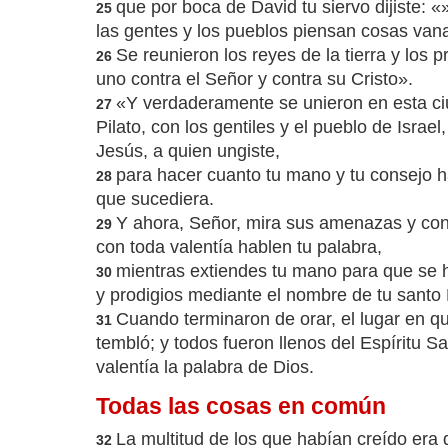
que por boca de David tu siervo dijiste:
25
las gentes y los pueblos piensan cosas van
Se reunieron los reyes de la tierra y los 
26
uno contra el Señor y contra su Cristo».
«Y verdaderamente se unieron en esta c
27
Pilato, con los gentiles y el pueblo de Israel
Jesús, a quien ungiste,
para hacer cuanto tu mano y tu consejo 
28
que sucediera.
Y ahora, Señor, mira sus amenazas y con
29
con toda valentía hablen tu palabra,
mientras extiendes tu mano para que se 
30
y prodigios mediante el nombre de tu santo 
Cuando terminaron de orar, el lugar en 
31
tembló; y todos fueron llenos del Espíritu 
valentía la palabra de Dios.
Todas las cosas en común
La multitud de los que habían creído era
32