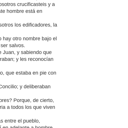
sotros crucificasteis y a
este hombre está en
otros los edificadores, la
o hay otro nombre bajo el
ser salvos.
e Juan, y sabiendo que
iraban; y les reconocían
o, que estaba en pie con
oncilio; y deliberaban
res? Porque, de cierto,
ria a todos los que viven
 entre el pueblo,
 en adelante a hombre