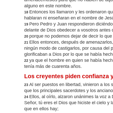
alguno en este nombre.
Entonces los llamaron y les ordenaron q
18
hablaran ni enseñaran en el nombre de Jes
Pero Pedro y Juan respondieron diciéndol
19
delante de Dios obedecer a vosotros antes 
porque no podemos dejar de decir lo que 
20
Ellos entonces, después de amenazarlos, 
21
ningún modo de castigarlos, por causa del 
glorificaban a Dios por lo que se había hech
ya que el hombre en quien se había hech
22
tenía más de cuarenta años.
Los creyentes piden confianza y
Al ser puestos en libertad, vinieron a los
23
que los principales sacerdotes y los anciano
Ellos, al oírlo, alzaron unánimes la voz a
24
Señor, tú eres el Dios que hiciste el cielo y l
que en ellos hay;