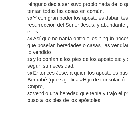
Ninguno decía ser suyo propio nada de lo q
tenían todas las cosas en común.
Y con gran poder los apóstoles daban tes
33
resurrección del Señor Jesús, y abundante 
ellos.
Así que no había entre ellos ningún nece
34
que poseían heredades o casas, las vendían,
lo vendido
y lo ponían a los pies de los apóstoles; y
35
según su necesidad.
Entonces José, a quien los apóstoles pu
36
Bernabé (que significa «Hijo de consolación»
Chipre,
vendió una heredad que tenía y trajo el pr
37
puso a los pies de los apóstoles.