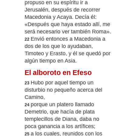
propuso en su espíritu ir a
Jerusalén, después de recorrer
Macedonia y Acaya. Decía él:
«Después que haya estado allí, me
será necesario ver también Roma».
Envió entonces a Macedonia a
22
dos de los que lo ayudaban,
Timoteo y Erasto, y él se quedó por
algún tiempo en Asia.
El alboroto en Efeso
Hubo por aquel tiempo un
23
disturbio no pequeño acerca del
Camino,
porque un platero llamado
24
Demetrio, que hacía de plata
templecillos de Diana, daba no
poca ganancia a los artífices;
a los cuales, reunidos con los
25