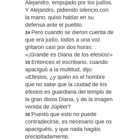
Alejandro, empujado por los judíos.
Y Alejandro, pidiendo silencio con
la mano, quiso hablar en su
defensa ante el pueblo.
Pero cuando se dieron cuenta de
34
que era judío, todos a una voz
gritaron casi por dos horas:
«¡Grande es Diana de los efesios!»
Entonces el escribano, cuando
35
apaciguó a la multitud, dijo:
«Efesios, ¿y quién es el hombre
que no sabe que la ciudad de los
efesios es guardiana del templo de
la gran diosa Diana, y de la imagen
venida de Júpiter?
Puesto que esto no puede
36
contradecirse, es necesario que os
apaciguéis, y que nada hagáis
precipitadamente,