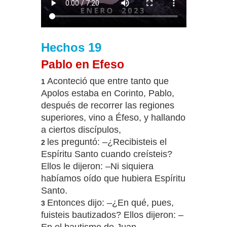
Hechos 19
Pablo en Efeso
Aconteció que entre tanto que
1
Apolos estaba en Corinto, Pablo,
después de recorrer las regiones
superiores, vino a Éfeso, y hallando
a ciertos discípulos,
les preguntó: –¿Recibisteis el
2
Espíritu Santo cuando creísteis?
Ellos le dijeron: –Ni siquiera
habíamos oído que hubiera Espíritu
Santo.
Entonces dijo: –¿En qué, pues,
3
fuisteis bautizados? Ellos dijeron: –