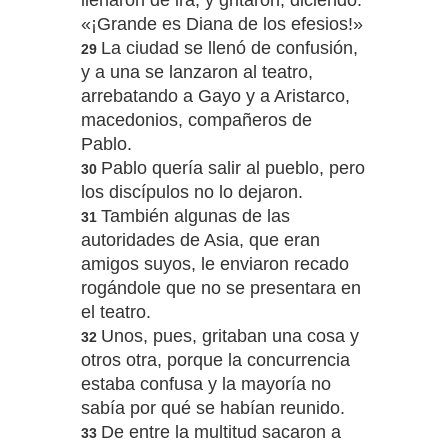
llenaron de ira, y gritaron, diciendo:
«¡Grande es Diana de los efesios!»
La ciudad se llenó de confusión,
29
y a una se lanzaron al teatro,
arrebatando a Gayo y a Aristarco,
macedonios, compañeros de
Pablo.
Pablo quería salir al pueblo, pero
30
los discípulos no lo dejaron.
También algunas de las
31
autoridades de Asia, que eran
amigos suyos, le enviaron recado
rogándole que no se presentara en
el teatro.
Unos, pues, gritaban una cosa y
32
otros otra, porque la concurrencia
estaba confusa y la mayoría no
sabía por qué se habían reunido.
De entre la multitud sacaron a
33