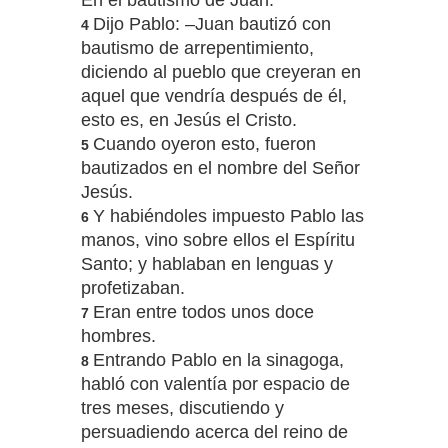
En el bautismo de Juan.
Dijo Pablo: –Juan bautizó con
4
bautismo de arrepentimiento,
diciendo al pueblo que creyeran en
aquel que vendría después de él,
esto es, en Jesús el Cristo.
Cuando oyeron esto, fueron
5
bautizados en el nombre del Señor
Jesús.
Y habiéndoles impuesto Pablo las
6
manos, vino sobre ellos el Espíritu
Santo; y hablaban en lenguas y
profetizaban.
Eran entre todos unos doce
7
hombres.
Entrando Pablo en la sinagoga,
8
habló con valentía por espacio de
tres meses, discutiendo y
persuadiendo acerca del reino de