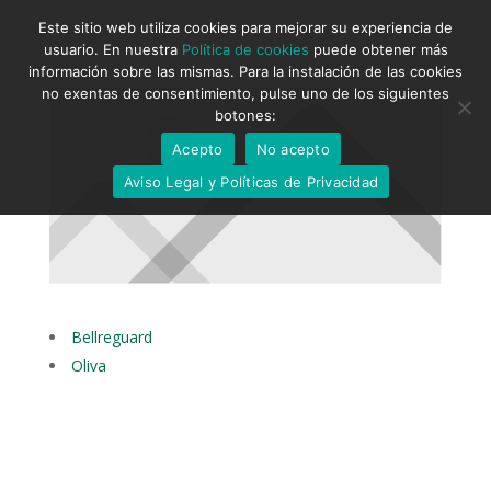
Este sitio web utiliza cookies para mejorar su experiencia de
usuario. En nuestra
Política de cookies
puede obtener más
información sobre las mismas. Para la instalación de las cookies
no exentas de consentimiento, pulse uno de los siguientes
botones:
Acepto
No acepto
Aviso Legal y Políticas de Privacidad
Bellreguard
Oliva