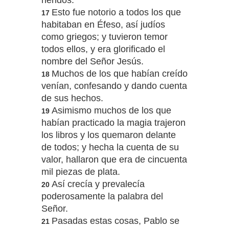
heridos.
Esto fue notorio a todos los que
17
habitaban en Éfeso, así judíos
como griegos; y tuvieron temor
todos ellos, y era glorificado el
nombre del Señor Jesús.
Muchos de los que habían creído
18
venían, confesando y dando cuenta
de sus hechos.
Asimismo muchos de los que
19
habían practicado la magia trajeron
los libros y los quemaron delante
de todos; y hecha la cuenta de su
valor, hallaron que era de cincuenta
mil piezas de plata.
Así crecía y prevalecía
20
poderosamente la palabra del
Señor.
Pasadas estas cosas, Pablo se
21