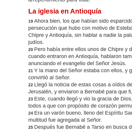
La iglesia en Antioquía
Ahora bien, los que habían sido esparcid
19
persecución que hubo con motivo de Esteba
Chipre y Antioquía, sin hablar a nadie la pal
judíos.
Pero había entre ellos unos de Chipre y d
20
cuando entraron en Antioquía, hablaron tamb
anunciando el evangelio del Señor Jesús.
Y la mano del Señor estaba con ellos, y 
21
convirtió al Señor.
Llegó la noticia de estas cosas a oídos de
22
Jerusalén, y enviaron a Bernabé para que fu
Este, cuando llegó y vio la gracia de Dios
23
todos a que con propósito de corazón perma
Era un varón bueno, lleno del Espíritu Sa
24
multitud fue agregada al Señor.
Después fue Bernabé a Tarso en busca d
25