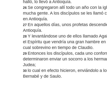
halló, lo llevó a Antioquía.
Se congregaron allí todo un año con la ig
26
mucha gente. A los discípulos se les llamó c
en Antioquía.
En aquellos días, unos profetas descendi
27
Antioquía.
Y levantándose uno de ellos llamado Aga
28
el Espíritu que vendría una gran hambre en t
cual sobrevino en tiempo de Claudio.
Entonces los discípulos, cada uno confor
29
determinaron enviar un socorro a los herm
Judea;
lo cual en efecto hicieron, enviándolo a 
30
Bernabé y de Saulo.