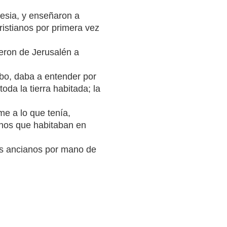
lesia, y enseñaron a
ristianos por primera vez
eron de Jerusalén a
bo, daba a entender por
oda la tierra habitada; la
me a lo que tenía,
anos que habitaban en
los ancianos por mano de