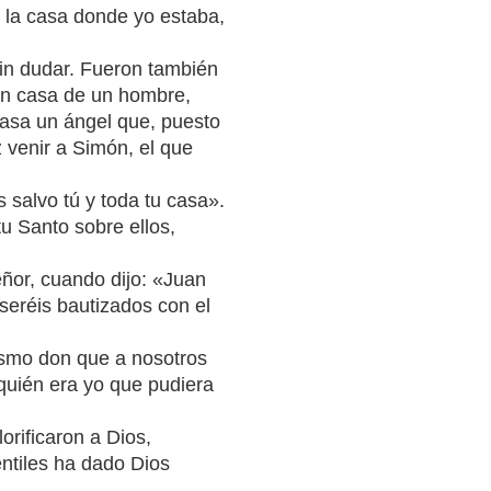
a la casa donde yo estaba,
 sin dudar. Fueron también
en casa de un hombre,
casa un ángel que, puesto
z venir a Simón, el que
s salvo tú y toda tu casa».
u Santo sobre ellos,
ñor, cuando dijo: «Juan
seréis bautizados con el
ismo don que a nosotros
quién era yo que pudiera
orificaron a Dios,
ntiles ha dado Dios