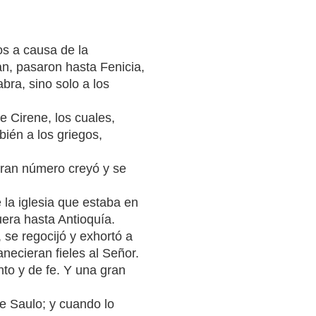
os a causa de la
n, pasaron hasta Fenicia,
abra, sino solo a los
e Cirene, los cuales,
ién a los griegos,
gran número creyó y se
 la iglesia que estaba en
era hasta Antioquía.
, se regocijó y exhortó a
necieran fieles al Señor.
nto y de fe. Y una gran
e Saulo; y cuando lo