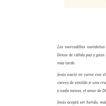
Los mercadillos navideños
llenos de cálida paz y gozo
más tarde.
Jesús nació en carne con el
carece de sentido si una cr
y nada menos; el amor de Di
Jesús aceptó ser herido, ma