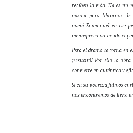
reciben la vida. No es un 
mismo para librarnos de 
nació Emmanuel en ese pes
menospreciado siendo él pe
Pero el drama se torna en e
¡resucitó! Por ello la obra
convierte en auténtica y efic
Si en su pobreza fuimos enr
nos encontremos de lleno en 