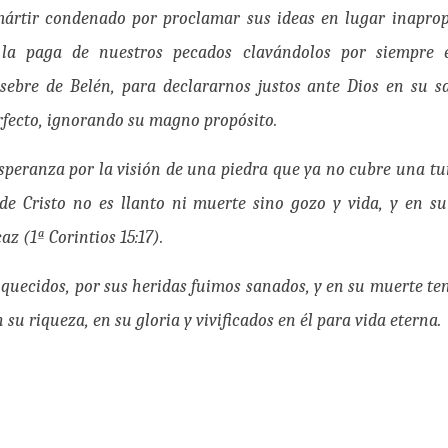
mártir condenado por proclamar sus ideas en lugar inapropi
la paga de nuestros pecados clavándolos por siempre 
ebre de Belén, para declararnos justos ante Dios en su s
rfecto, ignorando su magno propósito.
speranza por la visión de una piedra que ya no cubre una t
 de Cristo no es llanto ni muerte sino gozo y vida, y en s
az (1ª Corintios 15:17).
iquecidos, por sus heridas fuimos sanados, y en su muerte t
su riqueza, en su gloria y vivificados en él para vida eterna.