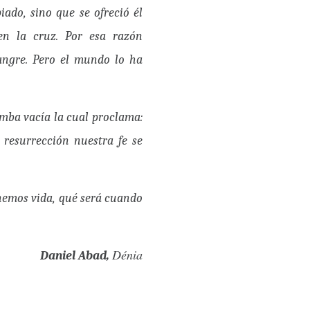
ado, sino que se ofreció él
en la cruz. Por esa razón
angre. Pero el mundo lo ha
umba vacía la cual proclama:
u resurrección nuestra fe se
enemos vida, qué será cuando
Dénia
Daniel Abad,