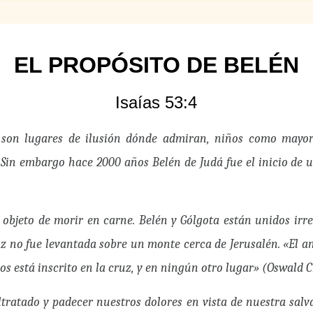
EL PROPÓSITO DE BELÉN
Isaías 53:4
 son lugares de ilusión dónde admiran, niños como mayore
. Sin embargo hace 2000 años Belén de Judá fue el inicio de
 objeto de morir en carne. Belén y Gólgota están unidos ir
uz no fue levantada sobre un monte cerca de Jerusalén. «El am
os está inscrito en la cruz, y en ningún otro lugar» (Oswald 
ltratado y padecer nuestros dolores en vista de nuestra sa