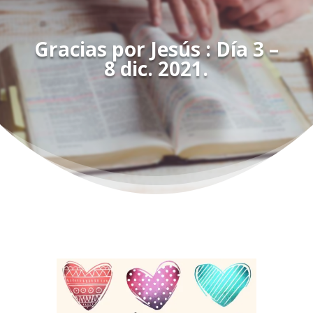
Gracias por Jesús : Día 3 –
8 dic. 2021.