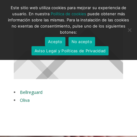
Este sitio web utiliza cookies para mejorar su experiencia de
usuario. En nuestra
Política de cookies
puede obtener más
información sobre las mismas. Para la instalación de las cookies
no exentas de consentimiento, pulse uno de los siguientes
botones:
Acepto
No acepto
Aviso Legal y Políticas de Privacidad
Bellreguard
Oliva