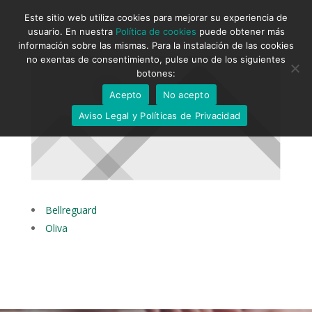
Este sitio web utiliza cookies para mejorar su experiencia de
usuario. En nuestra
Política de cookies
puede obtener más
información sobre las mismas. Para la instalación de las cookies
no exentas de consentimiento, pulse uno de los siguientes
botones:
Acepto
No acepto
Aviso Legal y Políticas de Privacidad
Bellreguard
Oliva