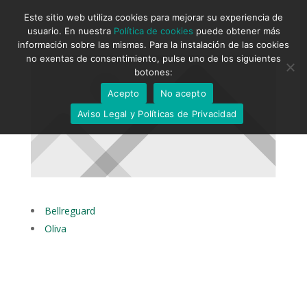
Este sitio web utiliza cookies para mejorar su experiencia de
usuario. En nuestra
Política de cookies
puede obtener más
información sobre las mismas. Para la instalación de las cookies
no exentas de consentimiento, pulse uno de los siguientes
botones:
Acepto
No acepto
Aviso Legal y Políticas de Privacidad
Bellreguard
Oliva