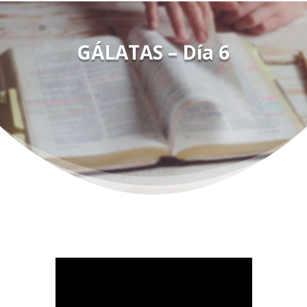
GÁLATAS – Día 6