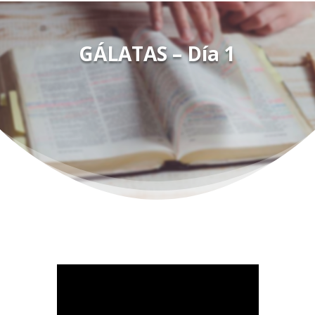
GÁLATAS – Día 1