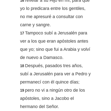
revelar a su Hijo en mí, para que
16
yo lo predicara entre los gentiles,
no me apresuré a consultar con
carne y sangre.
Tampoco subí a Jerusalén para
17
ver a los que eran apóstoles antes
que yo; sino que fui a Arabia y volví
de nuevo a Damasco.
Después, pasados tres años,
18
subí a Jerusalén para ver a Pedro y
permanecí con él quince días;
pero no vi a ningún otro de los
19
apóstoles, sino a Jacobo el
hermano del Señor.