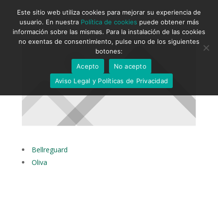
Este sitio web utiliza cookies para mejorar su experiencia de
usuario. En nuestra
Política de cookies
puede obtener más
información sobre las mismas. Para la instalación de las cookies
no exentas de consentimiento, pulse uno de los siguientes
botones:
Acepto
No acepto
Aviso Legal y Políticas de Privacidad
Bellreguard
Oliva