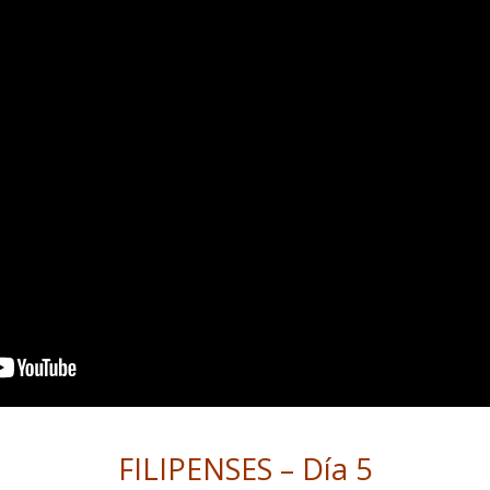
FILIPENSES – Día 5