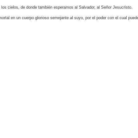
 los cielos, de donde también esperamos al Salvador, al Señor Jesucristo.
mortal en un cuerpo glorioso semejante al suyo, por el poder con el cual pue