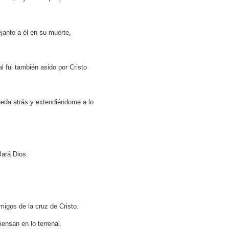
ejante a él en su muerte,
l fui también asido por Cristo
eda atrás y extendiéndome a lo
lará Dios.
igos de la cruz de Cristo.
iensan en lo terrenal.