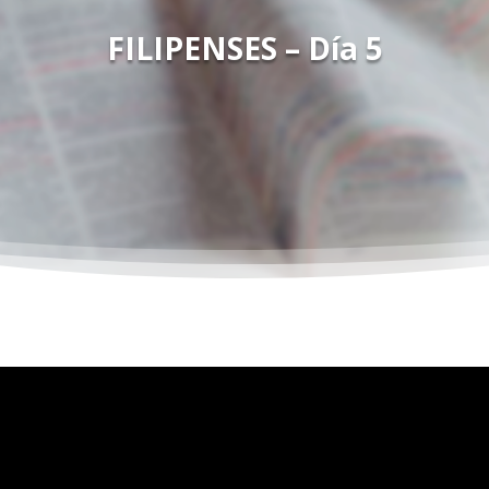
FILIPENSES – Día 5