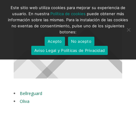
Este sitio web utiliza cookies para mejorar su experiencia de
usuario. En nuestra
Política de cookies
puede obtener más
información sobre las mismas. Para la instalación de las cookies
no exentas de consentimiento, pulse uno de los siguientes
botones:
Acepto
No acepto
Aviso Legal y Políticas de Privacidad
Bellreguard
Oliva