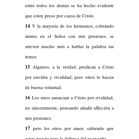
entre todos los demás se ha hecho evidente
que estoy preso por causa de Cristo.
14
Y la mayoría de los hermanos, cobrando
ánimo en el Señor con mis prisiones, se
atreven mucho más a hablar la palabra sin
temor.
15
Algunos, a la verdad, predican a Cristo
por envidia y rivalidad; pero otros lo hacen
de buena voluntad.
16
Los unos anuncian a Cristo por rivalidad,
no sinceramente, pensando añadir aflicción a
mis prisiones;
17
pero los otros por amor, sabiendo que
estoy puesto para la defensa del evangelio.